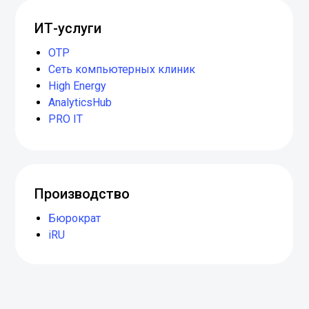
ИТ-услуги
ОТР
Сеть компьютерных клиник
High Energy
AnalyticsHub
PRO IT
Производство
Бюрократ
iRU