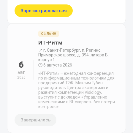
Зарегистрироваться
ОФЛАЙН
ИТ-Ритм
📍 г. Санкт-Петербург, п. Репино,
Приморское шоссе, д. 394, литера Б,
корпус 1
6
🕒 6 августа 2026
АВГ
«ИТ-Ритм» – ежегодная конференция
2026
по информационным технологиям для
предприятий ТЭК. Максим Губин,
руководитель Центра экспертизы и
развития компетенций Visiology,
выступит с докладом «Управление
изменениями в BI: скорость без потери
контроля».
Завершилось