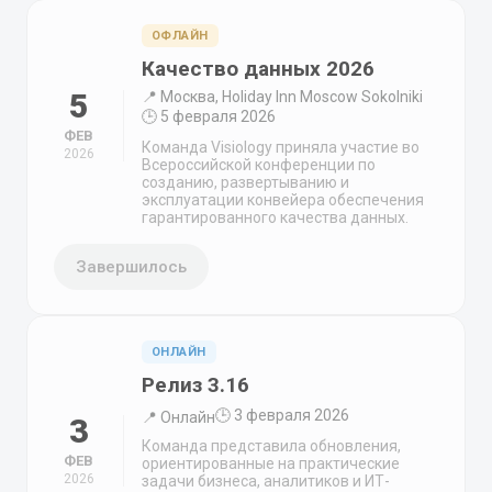
ОФЛАЙН
Качество данных 2026
5
📍 Москва, Holiday Inn Moscow Sokolniki
🕒 5 февраля 2026
ФЕВ
Команда Visiology приняла участие во
2026
Всероссийской конференции по
созданию, развертыванию и
эксплуатации конвейера обеспечения
гарантированного качества данных.
Завершилось
ОНЛАЙН
Релиз 3.16
🕒 3 февраля 2026
📍 Онлайн
3
Команда представила обновления,
ФЕВ
ориентированные на практические
2026
задачи бизнеса, аналитиков и ИТ-