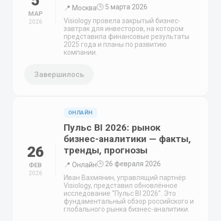
5
🕒 5 марта 2026
📍 Москва
МАР
Visiology провела закрытый бизнес-
2026
завтрак для инвесторов, на котором
представила финансовые результаты
2025 года и планы по развитию
компании.
Завершилось
ОНЛАЙН
Пульс BI 2026: рынок
бизнес-аналитики — факты,
26
тренды, прогнозы
🕒 26 февраля 2026
📍 Онлайн
ФЕВ
2026
Иван Вахмянин, управлящий партнёр
Visiology, представил обновлённое
исследование “Пульс BI 2026”. Это
фундаментальный обзор российского и
глобального рынка бизнес-аналитики.