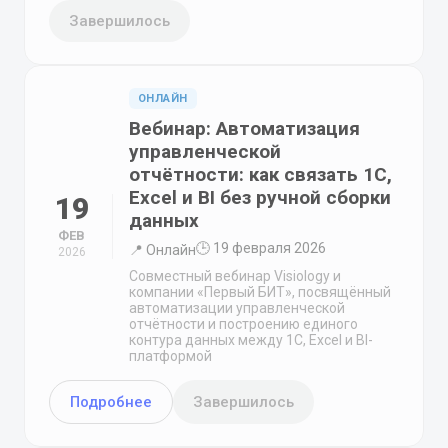
Завершилось
ОНЛАЙН
Вебинар: Автоматизация
управленческой
отчётности: как связать 1С,
Excel и BI без ручной сборки
19
данных
ФЕВ
🕒 19 февраля 2026
📍 Онлайн
2026
Совместный вебинар Visiology и
компании «Первый БИТ», посвящённый
автоматизации управленческой
отчётности и построению единого
контура данных между 1С, Excel и BI-
платформой
Подробнее
Завершилось