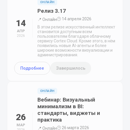
ОНЛАЙН
Релиз 3.17
🕒 14 апреля 2026
📍 Онлайн
14
В этом релизе искусственный интеллект
АПР
становится доступным всем
2026
пользователям благодаря облачному
сервису Cortex Cloud. Кроме этого, в нём
появились новые AI-агенты и более
широкие возможности визуализации и
администрирования.
Подробнее
Завершилось
ОНЛАЙН
Вебинар: Визуальный
минимализм в BI:
стандарты, виджеты и
26
практика
МАР
🕒 26 марта 2026
📍 Онлайн
2026