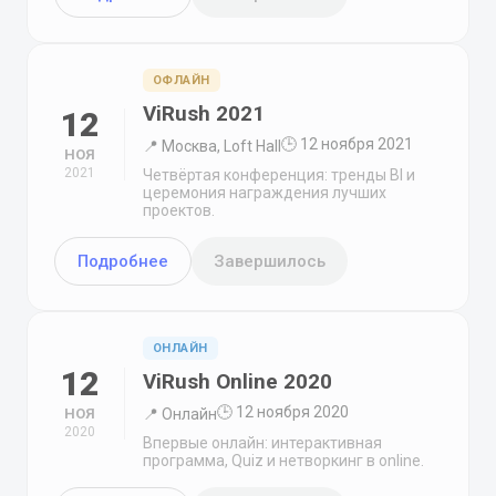
ОФЛАЙН
ViRush 2021
12
🕒 12 ноября 2021
📍 Москва, Loft Hall
НОЯ
2021
Четвёртая конференция: тренды BI и
церемония награждения лучших
проектов.
Подробнее
Завершилось
ОНЛАЙН
12
ViRush Online 2020
🕒 12 ноября 2020
НОЯ
📍 Онлайн
2020
Впервые онлайн: интерактивная
программа, Quiz и нетворкинг в online.