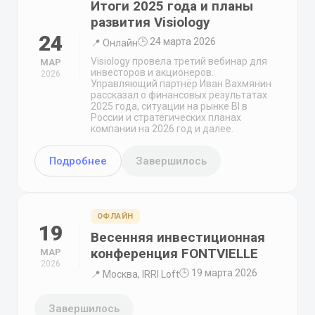
Итоги 2025 года и планы
развития Visiology
24
🕒 24 марта 2026
📍 Онлайн
Visiology провела третий вебинар для
МАР
инвесторов и акционеров.
2026
Управляющий партнёр Иван Вахмянин
рассказал о финансовых результатах
2025 года, ситуации на рынке BI в
России и стратегических планах
компании на 2026 год и далее.
Подробнее
Завершилось
ОФЛАЙН
19
Весенняя инвестиционная
конференция FONTVIELLE
МАР
2026
🕒 19 марта 2026
📍 Москва, IRRI Loft
Завершилось