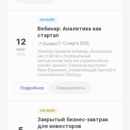
ОНЛАЙН
Вебинар: Аналитика как
стартап
12
🕒 12 марта 2026
📍 Онлайн
МАР
Visiology провела вебинар «Аналитика
2026
как стартап», посвящённый
методологии запуска управления на
основе данных. Спикером выступил
Иван Вахмянин, управляющий партнёр и
сооснователь Visiology.
Подробнее
Завершилось
ОФЛАЙН
Закрытый бизнес-завтрак
для инвесторов