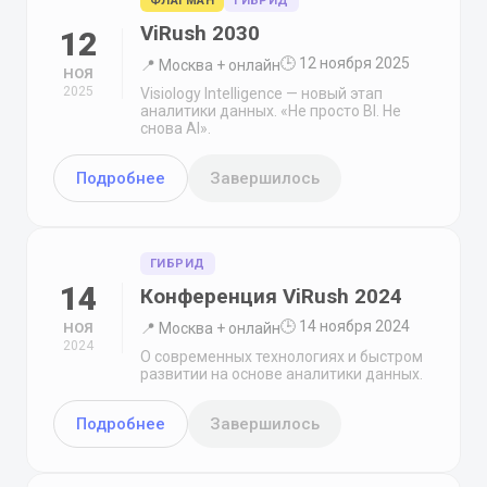
ФЛАГМАН
ГИБРИД
ViRush 2030
12
🕒 12 ноября 2025
📍 Москва + онлайн
НОЯ
2025
Visiology Intelligence — новый этап
аналитики данных. «Не просто BI. Не
снова AI».
Подробнее
Завершилось
ГИБРИД
14
Конференция ViRush 2024
🕒 14 ноября 2024
НОЯ
📍 Москва + онлайн
2024
О современных технологиях и быстром
развитии на основе аналитики данных.
Подробнее
Завершилось