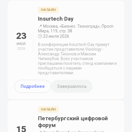
ОФЛАЙН
Insurtech Day
📍 Москва, «Бизнес. Техноград», Просп.
Мира, 119, стр. 38
23
🕒 23 июля 2026
ИЮЛ
В конференции Insurtech Day примут
2026
участие представители Visiology -
Александр Тихонов и Максим
Чипизубов. Всех участников
приглашаем посетить стенд компании и
пообщаться с нашими
представителями.
Подробнее
Завершилось
ОФЛАЙН
Петербургский цифровой
форум
15