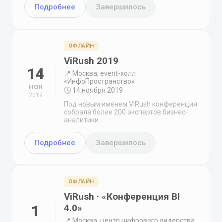
Подробнее
Завершилось
ОФЛАЙН
ViRush 2019
14
📍 Москва, event-холл
«ИнфоПространство»
НОЯ
🕒 14 ноября 2019
2019
Под новым именем ViRush конференция
собрала более 200 экспертов бизнес-
аналитики.
Подробнее
Завершилось
ОФЛАЙН
ViRush · «Конференция BI
1
4.0»
📍 Москва, центр цифрового лидерства