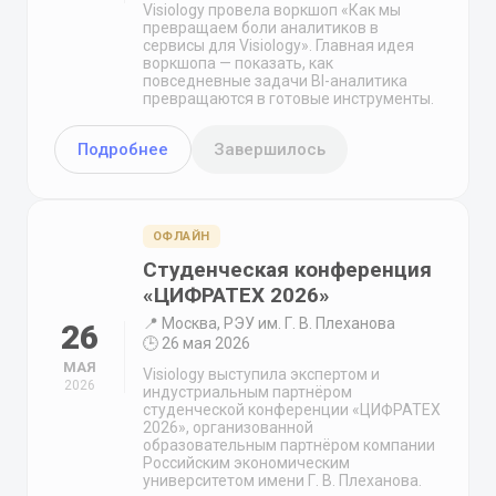
Visiology провела воркшоп «Как мы
превращаем боли аналитиков в
сервисы для Visiology». Главная идея
воркшопа — показать, как
повседневные задачи BI-аналитика
превращаются в готовые инструменты.
Подробнее
Завершилось
ОФЛАЙН
Студенческая конференция
«ЦИФРАТЕХ 2026»
📍 Москва, РЭУ им. Г. В. Плеханова
26
🕒 26 мая 2026
МАЯ
Visiology выступила экспертом и
2026
индустриальным партнёром
студенческой конференции «ЦИФРАТЕХ
2026», организованной
образовательным партнёром компании
Российским экономическим
университетом имени Г. В. Плеханова.