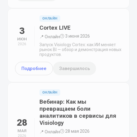
ОНЛАЙН
Cortex LIVE
3
🕒 3 июня 2026
📍 Онлайн
ИЮН
2026
Запуск Visiology Cortex: как ИИ меняет
рынок BI — обзор и демонстрация новых
продуктов.
Подробнее
Завершилось
ОНЛАЙН
Вебинар: Как мы
превращаем боли
аналитиков в сервисы для
28
Visiology
МАЯ
🕒 28 мая 2026
📍 Онлайн
2026