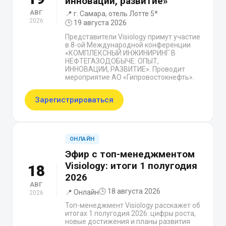
инновации, развитие»
АВГ
📍 г. Самара, отель Лотте 5*
2026
🕒 19 августа 2026
Представители Visiology примут участие
в 8-ой Международной конференции
«КОМПЛЕКСНЫЙ ИНЖИНИРИНГ В
НЕФТЕГАЗОДОБЫЧЕ: ОПЫТ,
ИННОВАЦИИ, РАЗВИТИЕ». Проводит
мероприятие АО «Гипровостокнефть».
Зарегистрироваться
ОНЛАЙН
Эфир с топ-менеджментом
Visiology: итоги 1 полугодия
18
2026
АВГ
🕒 18 августа 2026
📍 Онлайн
2026
Топ-менеджмент Visiology расскажет об
итогах 1 полугодия 2026: цифры роста,
новые достижения и планы развития