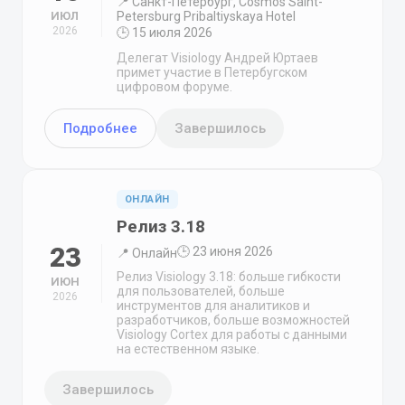
📍 Санкт-Петербург, Cosmos Saint-
ИЮЛ
Petersburg Pribaltiyskaya Hotel
2026
🕒 15 июля 2026
Делегат Visiology Андрей Юртаев
примет участие в Петербугском
цифровом форуме.
Подробнее
Завершилось
ОНЛАЙН
Релиз 3.18
23
🕒 23 июня 2026
📍 Онлайн
Релиз Visiology 3.18: больше гибкости
ИЮН
для пользователей, больше
2026
инструментов для аналитиков и
разработчиков, больше возможностей
Visiology Cortex для работы с данными
на естественном языке.
Завершилось