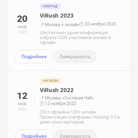
ГИБРИД
ViRush 2023
20
🕒 20 ноября 2023
📍 Москва + онлайн
НОЯ
2023
Шестая ежегодная конференция
собрала 1000 участников онлайн и
офлайн.
Подробнее
Завершилось
ОФЛАЙН
ViRush 2022
12
📍 Москва, «Согласие Hall»
🕒 12 ноября 2022
НОЯ
2022
250+ офлайн и 130+ онлайн.
Презентация платформы Visiology 3.0 и
демо-зона партнёров.
Подробнее
Завершилось