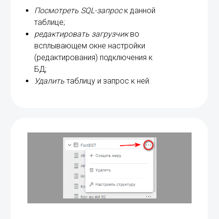
Посмотреть SQL-запрос
к данной
таблице;
редактировать загрузчик
во
всплывающем окне настройки
(редактирования) подключения к
БД;
Удалить
таблицу и запрос к ней.