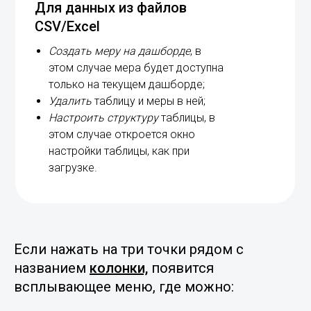
Для данных из файлов
CSV/Excel
Создать меру на дашборде
, в
этом случае мера будет доступна
только на текущем дашборде;
Удалить
таблицу и меры в ней;
Настроить структуру
таблицы, в
этом случае откроется окно
настройки таблицы, как при
загрузке.
Если нажать на три точки рядом с
названием
колонки,
появится
всплывающее меню, где можно: