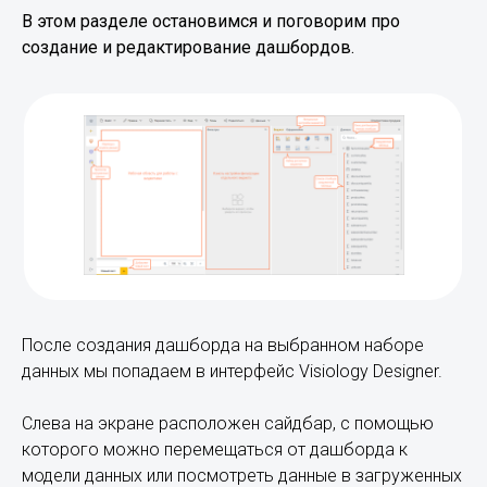
В этом разделе остановимся и поговорим про
создание и редактирование дашбордов.
После создания дашборда на выбранном наборе
данных мы попадаем в интерфейс Visiology Designer.
Слева на экране расположен сайдбар, с помощью
которого можно перемещаться от дашборда к
модели данных или посмотреть данные в загруженных