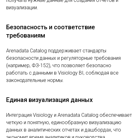
получать нужные данные для создания отчетов и
визуализации.
Безопасность и соответствие
требованиям
Arenadata Catalog поддерживает стандарты
безопасности данных и регуляторные требования
(например, ФЗ-152), что позволяет безопасно
работать с данными в Visiology BI, соблюдая все
законодательные нормы.
Единая визуализация данных
Интеграция Visiology и Arenadata Catalog обеспечивает
четкую и понятную, единообразную визуализацию
данных в аналитических отчетах и дашбордах, что
экономит время аналитиков и руководства.