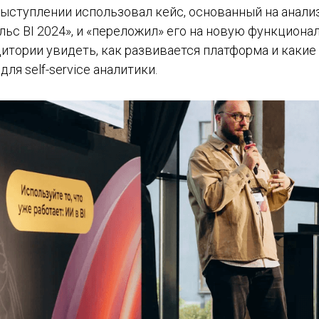
ыступлении использовал кейс, основанный на анализ
ьс BI 2024», и «переложил» его на новую функциональ
дитории увидеть, как развивается платформа и каки
ля self-service аналитики.