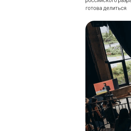
российского разра
готова делиться.