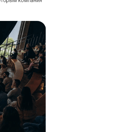
которым компания