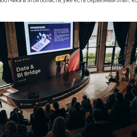
ботчика в этой области, уже есть серьёзный опыт, 