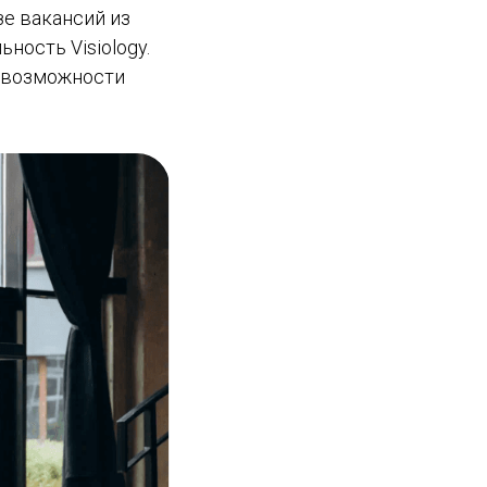
е вакансий из
ность Visiology.
е возможности