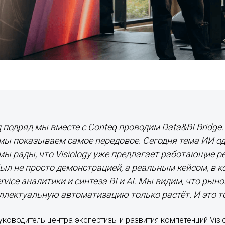
 подряд мы вместе с Conteq проводим Data&BI Bridge.
 мы показываем самое передовое. Сегодня тема ИИ о
мы рады, что Visiology уже предлагает работающие 
ыл не просто демонстрацией, а реальным кейсом, в 
ervice аналитики и синтеза BI и AI. Мы видим, что рыно
еллектуальную автоматизацию только растёт. И это т
ководитель центра экспертизы и развития компетенций Visi