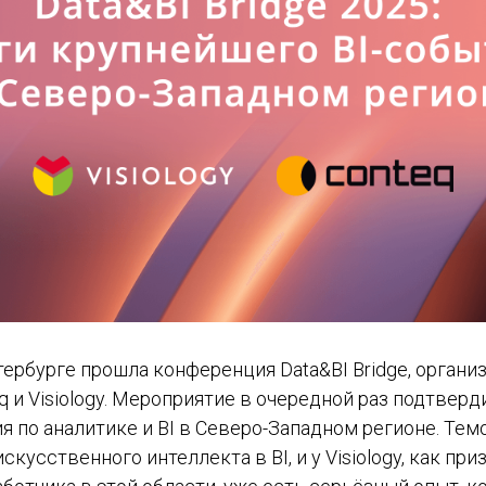
тербурге прошла конференция Data&BI Bridge, органи
 и Visiology. Мероприятие в очередной раз подтверд
я по аналитике и BI в Северо-Западном регионе. Те
скусственного интеллекта в BI, и у Visiology, как при