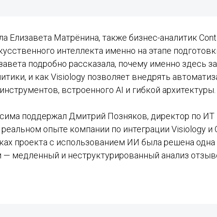
а Елизавета Матрёнина, также бизнес-аналитик Cont
кусственного интеллекта именно на этапе подготовк
изавета подробно рассказала, почему именно здесь 
тики, и как Visiology позволяет внедрять автоматиз
нструментов, встроенного AI и гибкой архитектуры.
има поддержал Дмитрий Позняков, директор по ИТ в 
о реальном опыте компании по интеграции Visiology и
мках проекта с использованием ИИ была решена одна
 — медленный и неструктурированный анализ отзыв