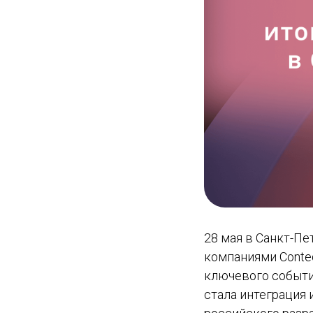
28 мая в Санкт-Пе
компаниями Conteq
ключевого событи
стала интеграция и