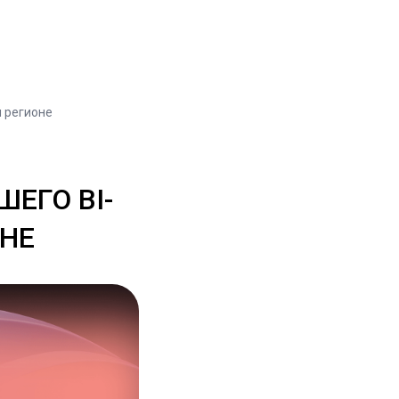
м регионе
ШЕГО BI-
ОНЕ