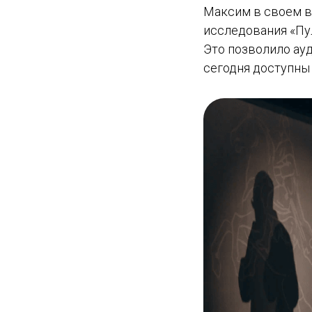
Максим в своем в
исследования «Пул
Это позволило ау
сегодня доступны д