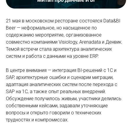
21 мая в московском ресторане состоялся Data&BI
Beer — неформальное, но насыщенное по
содержанию мероприятие, организованное
совместно компаниями Visiology, Arenadata и Денвик.
Темой встречи стала архитектура аналитических
систем и работа с данными на уровне ERP.
В центре внимания — интеграция BI-решений с 1С и
SAP, архитектурные ошибки и сценарии миграции,
адаптация аналитических систем после перехода с
SAP на 1С, а также опыт реальных внедрений.
Обсуждение получилось живым, участники делились
собственными кейсами, задавали уточняющие
вопросы и открыто говорили о технических
трудностях и компромиссах.