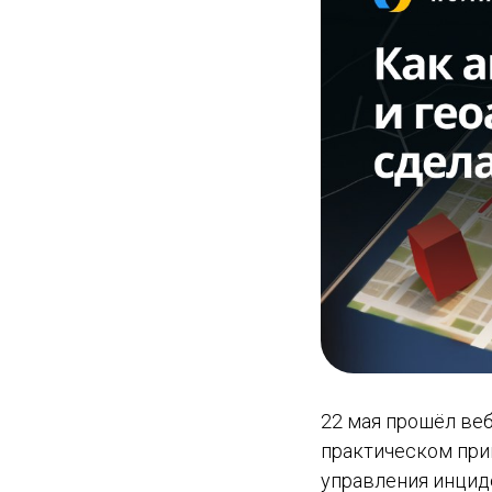
22 мая прошёл ве
практическом при
управления инцид