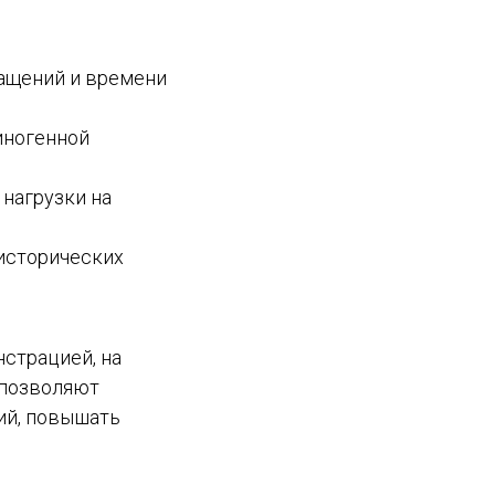
ращений и времени
иногенной
 нагрузки на
исторических
страцией, на
 позволяют
ий, повышать