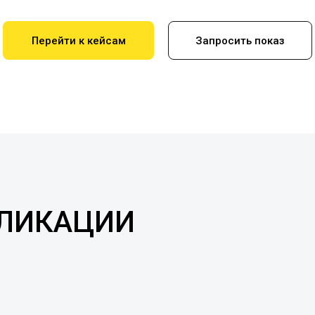
Перейти к кейсам
Запросить показ
БЛИКАЦИИ