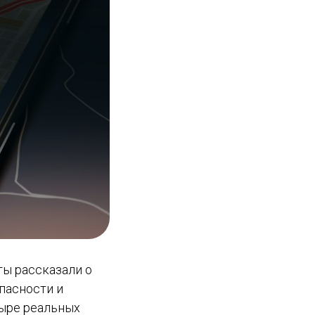
ты рассказали о
пасности и
тыре реальных