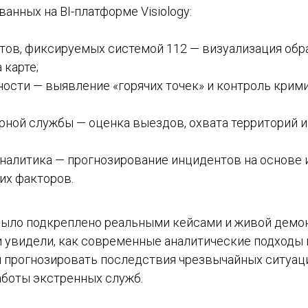
ванных на BI-платформе Visiology:
тов, фиксируемых системой 112 — визуализация об
 карте;
ности — выявление «горячих точек» и контроль крим
рной службы — оценка выездов, охвата территорий и
налитика — прогнозирование инцидентов на основе 
их факторов.
ыло подкреплено реальными кейсами и живой демон
и увидели, как современные аналитические подходы
и прогнозировать последствия чрезвычайных ситуац
боты экстренных служб.