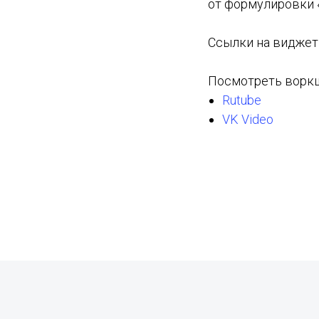
от формулировки 
Ссылки на виджет
Посмотреть воркш
Rutube
VK Video