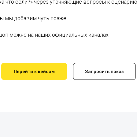
«а что если?» через уточняющие вопросы к сценарию
ы мы добавим чуть позже.
оп можно на наших официальных каналах:
Перейти к кейсам
Запросить показ