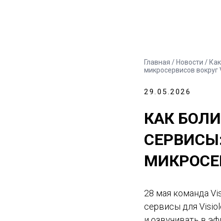
Главная
/
Новости
/ Ка
микросервисов вокруг V
29.05.2026
КАК БОЛ
СЕРВИСЫ
МИКРОСЕР
28 мая команда Vi
сервисы для Visio
и озвучивать в э