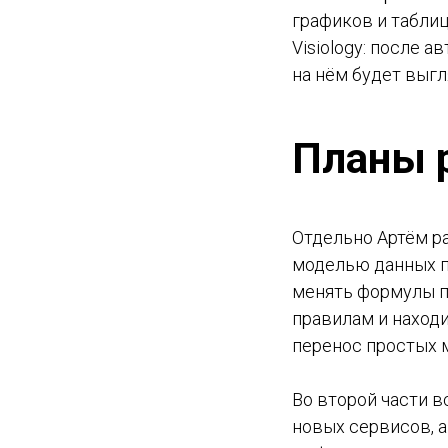
графиков и таблиц
Visiology: после 
на нём будет выгл
Планы 
Отдельно Артём р
моделью данных по
менять формулы п
правилам и наход
перенос простых м
Во второй части в
новых сервисов, а