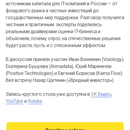
источникам капитала для IT-компаний в России — от
фондового рынка и частных инвестиций до
государственных мер поддержки. Разговор получился
честным и практичным: эксперты поделились
реальными драйверами оценки IT-бизнеса и
объяснили, почему спрос на отечественные решения
будет расти, пусть и с отложенным эффектом.
В дискуссии приняли участие Иван Вахмянин (Visiology),
Екатерина Бушуева (Arenadata), Юрий Мариничев
(Positive Technologies) и Евгений Борисов (Kama Flow).
Вёл встречу Назар Щетинин («Вредный инвестор»).
Запись круглого стола уже доступна в
VK Видео
,
YouTube
и
Rutube
.