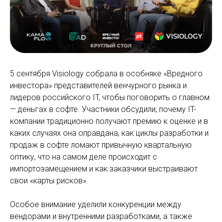
5 сентября Visiology собрала в особняке «Вредного
инвестора» представителей венчурного рынка и
лидеров российского IT, чтобы поговорить о главном
— деньгах в софте. Участники обсудили, почему IT-
компании традиционно получают премию к оценке и в
каких случаях она оправдана, как циклы разработки и
продаж в софте ломают привычную квартальную
оптику, что на самом деле происходит с
импортозамещением и как заказчики выстраивают
свои «карты рисков».
Особое внимание уделили конкуренции между
вендорами и внутренними разработками, а также