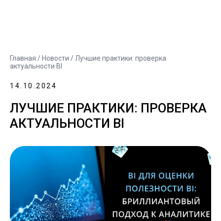
Главная
/
Новости
/ Лучшие практики: проверка
актуальности BI
14.10.2024
ЛУЧШИЕ ПРАКТИКИ: ПРОВЕРКА
АКТУАЛЬНОСТИ BI