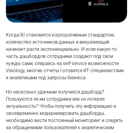
Когда BI становится корпоративным стандартом,
количество источников данных и визуализаций
начинает расти экспоненциально. И если какую-то
часть дашбордов сотрудники создают под свои
нужды сами, опираясь на self-service возможности
Visiology, многие отчеты готовятся ИТ-специалистами
и аналитиками под запросы бизнеса.
Но насколько удачным получился дашборд?
Пользуются ли им сотрудники или он потерял
актуальность? Чтобы получить эту информацию и
своевременно модернизировать дашборды,
необходимо вести постоянный мониторинг и следить
за обращениями пользователей к аналитическим