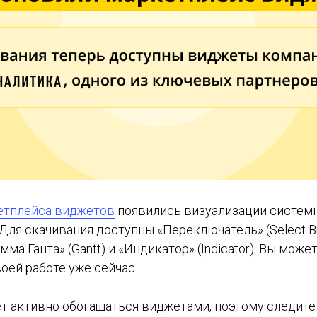
етплейса виджетов
появились визуализации системн
Для скачивания доступны «Переключатель» (Select Bu
амма Ганта» (Gantt) и «Индикатор» (Indicator). Вы може
оей работе уже сейчас.
т активно обогащаться виджетами, поэтому следите