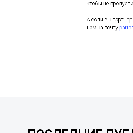
чтобы не пропусти
А если вы партнер
нам на почту
partn