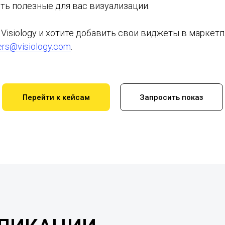
ть полезные для вас визуализации.
 Visiology и хотите добавить свои виджеты в маркет
ers@visiology.com
.
Перейти к кейсам
Запросить показ