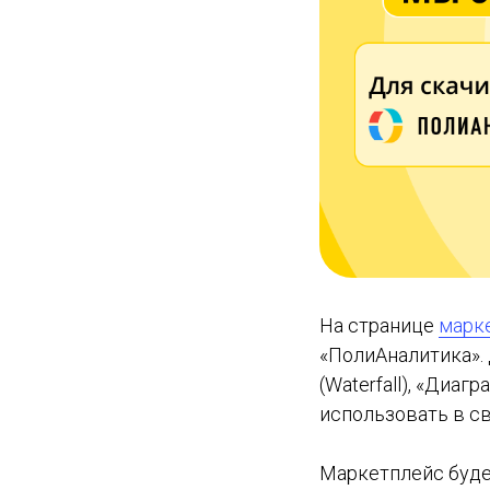
На странице
марк
«ПолиАналитика». 
(Waterfall), «Диагр
использовать в св
Маркетплейс буде