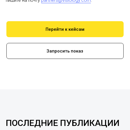
пишите на почту
partners@visiology.com
.
Перейти к кейсам
Запросить показ
ПОСЛЕДНИЕ ПУБЛИКАЦИИ