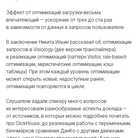
Эффект от оптимизаций загрузки весьма
впечатляющий — ускорение от трех до ста раз
в зависимости от данных и запросов пользователя.
В заключение Никита Ильин рассказал об оптимизации
запросов в Visiology (две версии транспайлера)
и реализации оптимизаций (паттерн Visitor, rule-based-
оптимизации, эвристические оптимизации, кэш-
таблицы). При этом каждый уровень оптимизации
может открыть новые, недоступные ранее;
оптимизации повторяются в цикле.
Слушатели задали спикеру много вопросов:
их интересовали разнообразные аспекты доклада —
от источников, в которых можно подробнее почитать
про ClickHouse, до реализации работы с переменными,
бенчмарков сравнения ДанКо с другими движками