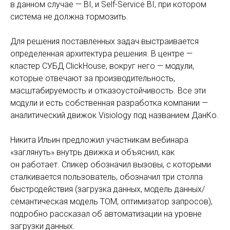
в данном случае — BI, и Self-Service BI, при котором
система не должна тормозить.
Для решения поставленных задач выстраивается
определенная архитектура решения. В центре —
кластер СУБД ClickHouse, вокруг него — модули,
которые отвечают за производительность,
масштабируемость и отказоустойчивость. Все эти
модули и есть собственная разработка компании —
аналитический движок Visiology под названием ДанКо.
Никита Ильин предложил участникам вебинара
«заглянуть» внутрь движка и объяснил, как
он работает. Спикер обозначил вызовы, с которыми
сталкивается пользователь, обозначил три столпа
быстродействия (загрузка данных, модель данных/
семантическая модель ТОМ, оптимизатор запросов),
подробно рассказал об автоматизации на уровне
загрузки данных.