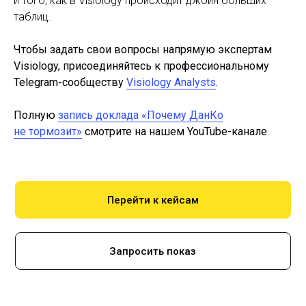
и того, как в Visiology происходит джойн больших
таблиц.
Чтобы задать свои вопросы напрямую экспертам
Visiology, присоединяйтесь к профессиональному
Telegram-сообществу
Visiology Analysts
.
Полную
запись доклада «Почему ДанКо
не тормозит»
смотрите на нашем YouTube-канале.
Перейти к кейсам
Запросить показ