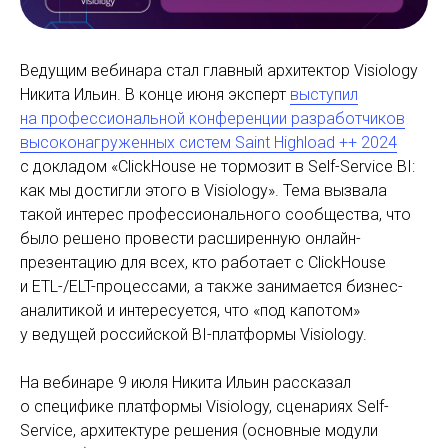
Ведущим вебинара стал главный архитектор Visiology
Никита Ильин. В конце июня эксперт
выступил
на профессиональной конференции разработчиков
высоконагруженных систем Saint Highload ++ 2024
с докладом «ClickHouse не тормозит в Self-Service BI:
как мы достигли этого в Visiology». Тема вызвала
такой интерес профессионального сообщества, что
было решено провести расширенную онлайн-
презентацию для всех, кто работает с ClickHouse
и ETL-/ELT-процессами, а также занимается бизнес-
аналитикой и интересуется, что «под капотом»
у ведущей российской BI-платформы Visiology.
На вебинаре 9 июля Никита Ильин рассказал
о специфике платформы Visiology, сценариях Self-
Service, архитектуре решения (основные модули