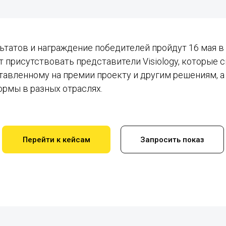
ьтатов и награждение победителей пройдут 16 мая в
 присутствовать представители Visiology, которые с
тавленному на премии проекту и другим решениям, а
рмы в разных отраслях.
Перейти к кейсам
Запросить показ