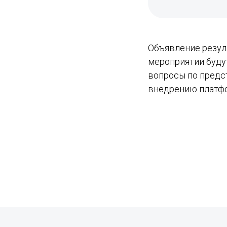
Объявление резул
мероприятии будут
вопросы по предс
внедрению платфо