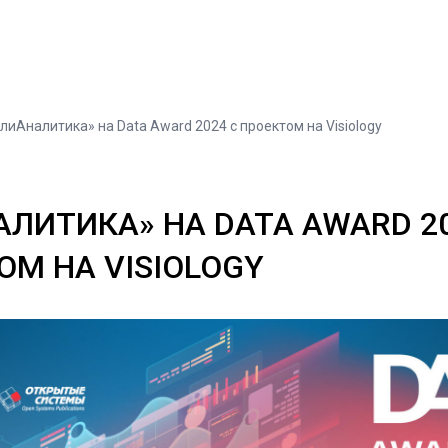
лиАналитика» на Data Award 2024 с проектом на Visiology
ЛИТИКА» НА DATA AWARD 2
ОМ НА VISIOLOGY