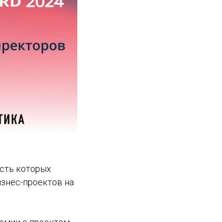
ость которых
изнес-проектов на