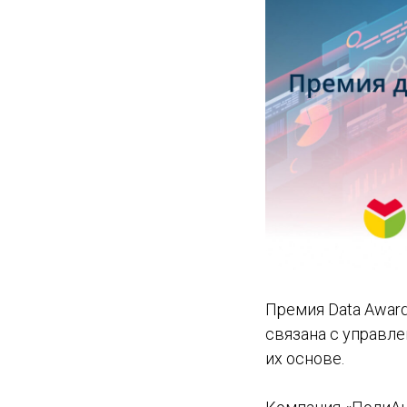
Премия Data Awar
связана с управл
их основе.