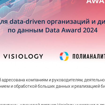
d адресована компаниям и руководителям, деятельн
ением и обработкой больших данных и реализацией б