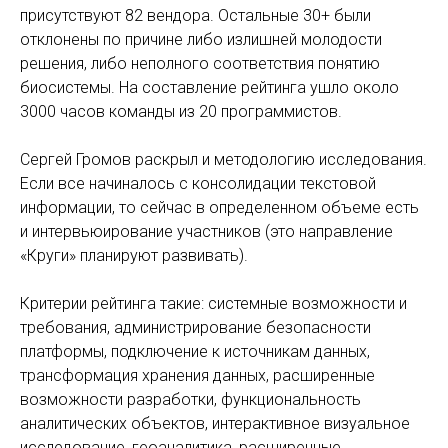
присутствуют 82 вендора. Остальные 30+ были
отклонены по причине либо излишней молодости
решения, либо неполного соответствия понятию
биосистемы. На составление рейтинга ушло около
3000 часов команды из 20 программистов.
Сергей Громов раскрыл и методологию исследования.
Если все начиналось с консолидации текстовой
информации, то сейчас в определенном объеме есть
и интервьюирование участников (это направление
«Круги» планируют развивать).
Критерии рейтинга такие: системные возможности и
требования, администрирование безопасности
платформы, подключение к источникам данных,
трансформация хранения данных, расширенные
возможности разработки, функциональность
аналитических объектов, интерактивное визуальное
исследование, геоаналитика, расширенные