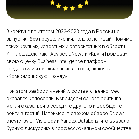
BI-рейтинг по итогам 2022-2023 года в России не
выпустил, без преувеличения, только ленивый. Помимо
таких крупных, известных и авторитетных в области
ИТ-площадок, как TAdviser, CNews и «Круги Громова»,
свою оценку Business Intelligence платформ
предложили и неожиданные авторы, включая
«Комсомольскую правду».
При этом разброс мнений и, соответственно, мест
оказался колоссальным: лидеры одного рейтинга
могли оказаться в середине другого и вообще не
войти в третий. Например, в свежем обзоре CNews
отсутствуют Visiology и Yandex DataLens, что вызвало
бурную дискуссию в профессиональном сообществе.