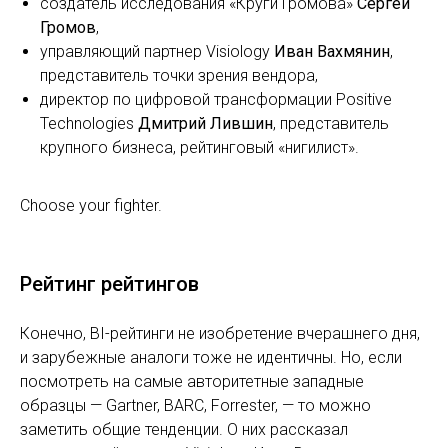
создатель исследования «Круги Громова»
Сергей
Громов
,
управляющий партнер Visiology
Иван Вахмянин
,
представитель точки зрения вендора,
директор по цифровой трансформации Positive
Technologies
Дмитрий Лившин
, представитель
крупного бизнеса, рейтинговый «нигилист».
Choose your fighter.
Рейтинг рейтингов
Конечно, BI-рейтинги не изобретение вчерашнего дня,
и зарубежные аналоги тоже не идентичны. Но, если
посмотреть на самые авторитетные западные
образцы — Gartner, BARC, Forrester, — то можно
заметить общие тенденции. О них рассказал