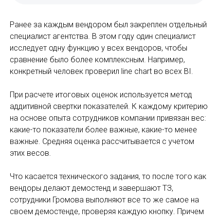
Ранее за каждым вендором был закреплен отдельный
специалист агентства. В этом году один специалист
исследует одну функцию у всех вендоров, чтобы
сравнение было более комплексным. Например,
конкретный человек проверил line chart во всех BI.
При расчете итоговых оценок используется метод
аддитивной свертки показателей. К каждому критерию
на основе опыта сотрудников компании привязан вес:
какие-то показатели более важные, какие-то менее
важные. Средняя оценка рассчитывается с учетом
этих весов.
Что касается технического задания, то после того как
вендоры делают демостенд и завершают ТЗ,
сотрудники Громова выполняют все то же самое на
своем демостенде, проверяя каждую кнопку. Причем