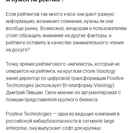
Если рейтингов так много и все они дают разную
информацию, возникает сомнение, нужны ли они
вообще рынку. Возможно, вендорам и пользователям
стоит обращать внимание на другие факторы, а
рейтинги оставить в качестве занимательного чтения
на досуге?
Точку зрения рейтингового «нигилиста», который не
опирается на рейтинги, на круглом столе Visiology
занял директор по цифровой трансформации Positive
Technologies (использует BI-платформу Visiology)
Дмитрий Лившин. Свое мнение он аргументировал с
позиции представителя крупного бизнеса.
Positive Technologies — одна из ведущих компаний в
российской кибербезопасности в сегменте large
enterprise, она выпускает софт для крупных