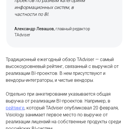
проектов по разным категориям
информационных систем, в
частности по BI.
Александр Левашов,
главный редактор
TAdviser
Традиционный ежегодный обзор TAdviser — самый
высокоуровневый рейтинг, связанный с выручкой от
реализации BI-проектов. В нем присутствуют и
вендоры-интеграторы, и чистые вендоры.
Отдельно при анкетировании указывается общая
выручка от реализации BI-проектов. Например, в
рейтинге
, который TAdviser опубликовал 20 февраля,
Visiology занимает первое место по выручке от
реализации лицензий на собственные продукты среди
российских BI-систем.