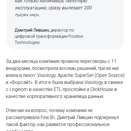
как только начинаешь пилотную
эксплуатацию, сразу вылезает 200
тысяч «но».
Дмитрий Лившин,
директор по
цифровой трансформации Positive
Technologies
За два месяца компания провела переговоры с 11
вендорами, посмотрела восемь решений, три из них
взяла в пилот: Visiology, Apache SuperSet (Open Source)
и «Форсайт». В итоге была выбрана Visiology в связке
с Loginom в качестве ETL-прослойки и ClickHouse в
качестве корпоративного хранилища данных.
Отвечая на вопрос, почему компания не
рассматривала Fine BI, Дмитрий Лившин подчеркнул
такой фактор, как развитое профессиональное