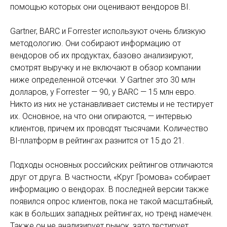
помощью которых они оценивают вендоров BI.
Gartner, BARC и Forrester используют очень близкую
методологию. Они собирают информацию от
вендоров об их продуктах, базово анализируют,
смотрят выручку и не включают в обзор компании
ниже определенной отсечки. У Gartner это 30 млн
долларов, у Forrester — 90, у BARC — 15 млн евро.
Никто из них не устанавливает системы и не тестирует
их. Основное, на что они опираются, — интервью
клиентов, причем их проводят тысячами. Количество
BI-платформ в рейтингах разнится от 15 до 21.
Подходы основных российских рейтингов отличаются
друг от друга. В частности, «Круг Громова» собирает
информацию о вендорах. В последней версии также
появился опрос клиентов, пока не такой масштабный,
как в больших западных рейтингах, но тренд намечен.
Также он не анализирует рынок, зато тестирует