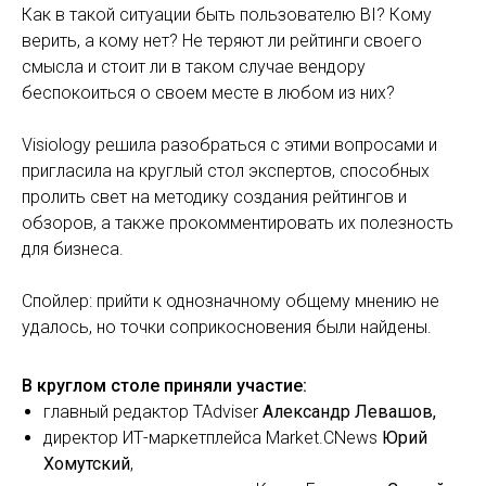
Как в такой ситуации быть пользователю BI? Кому
верить, а кому нет? Не теряют ли рейтинги своего
смысла и стоит ли в таком случае вендору
беспокоиться о своем месте в любом из них?
Visiology решила разобраться с этими вопросами и
пригласила на круглый стол экспертов, способных
пролить свет на методику создания рейтингов и
обзоров, а также прокомментировать их полезность
для бизнеса.
Спойлер: прийти к однозначному общему мнению не
удалось, но точки соприкосновения были найдены.
В круглом столе приняли участие:
главный редактор TAdviser
Александр Левашов,
директор ИТ-маркетплейса Market.CNews
Юрий
Хомутский
,