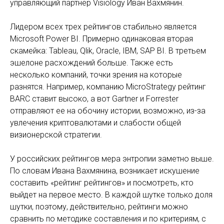
управляющий партнер Visiology Иван Вахмянин.
Лидером всех трех рейтингов стабильно является
Microsoft Power BI. Примерно одинаковая вторая
скамейка: Tableau, Qlik, Oracle, IBM, SAP BI. В третьем
эшелоне расхождений больше. Также есть
несколько компаний, точки зрения на которые
разнятся. Например, компанию MicroStrategy рейтинг
BARC ставит высоко, а вот Gartner и Forrester
отправляют ее на обочину истории, возможно, из-за
увлечения криптовалютами и слабости общей
визионерской стратегии.
У российских рейтингов мера энтропии заметно выше.
По словам Ивана Вахмянина, возникает искушение
составить «рейтинг рейтингов» и посмотреть, кто
выйдет на первое место. В каждой шутке только доля
шутки, поэтому, действительно, рейтинги можно
сравнить по методике составления и по критериям, с