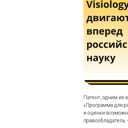
Патент, одним из 
«Программа для р
и оценки возможн
правообладатель 