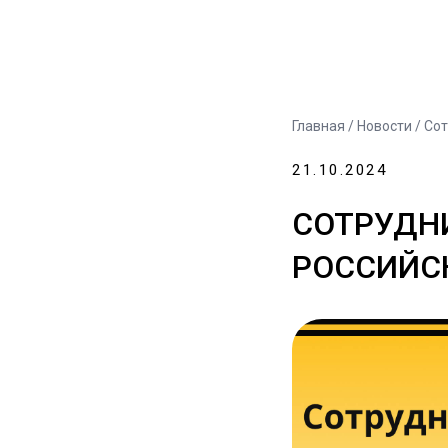
Главная
/
Новости
/ Сот
21.10.2024
СОТРУДНИ
РОССИЙС