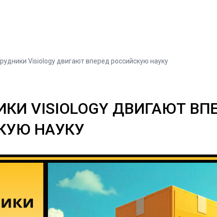
рудники Visiology двигают вперед российскую науку
КИ VISIOLOGY ДВИГАЮТ ВП
КУЮ НАУКУ