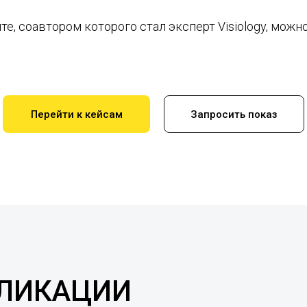
те, соавтором которого стал эксперт Visiology, можн
Перейти к кейсам
Запросить показ
БЛИКАЦИИ