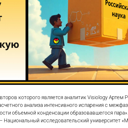
авторов которого является аналитик Visiology Артем 
асчетного анализа интенсивного испарения с межфа
ости объемной конденсации образовавшегося пара».
— Национальный исследовательский университет «М