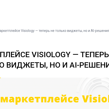
аркетплейсе Visiology — теперь не только виджеты, но и AI-решени
ПЛЕЙСЕ VISIOLOGY — ТЕПЕРЬ
О ВИДЖЕТЫ, НО И AI-РЕШЕН