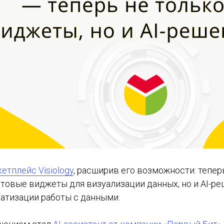
етплейс Visiology
, расширив его возможности: тепе
отовые виджеты для визуализации данных, но и AI-ре
матизации работы с данными.