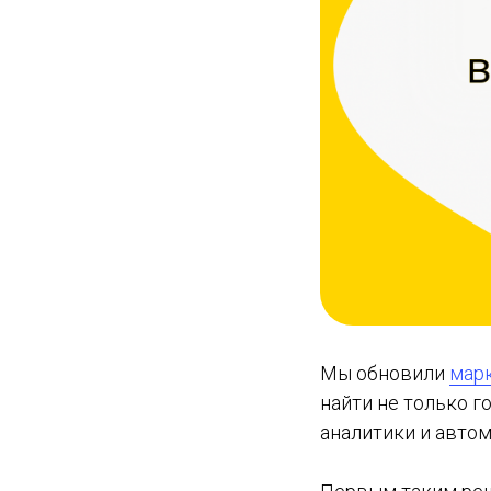
Мы обновили
марк
найти не только г
аналитики и авто