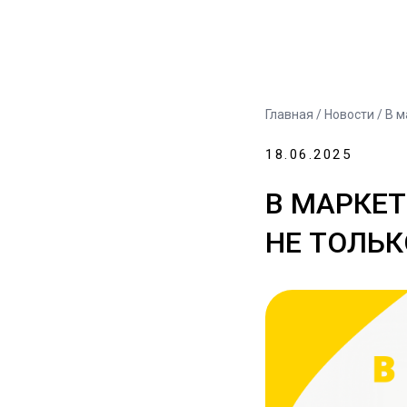
Главная
/
Новости
/ В м
18.06.2025
В МАРКЕТ
НЕ ТОЛЬК