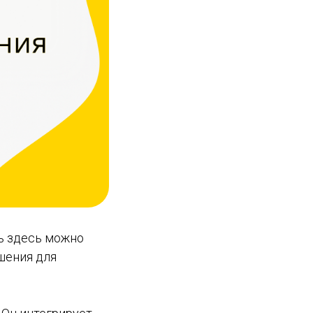
рь здесь можно
шения для