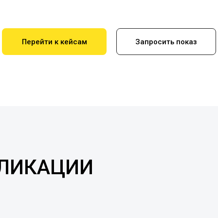
Перейти к кейсам
Запросить показ
БЛИКАЦИИ