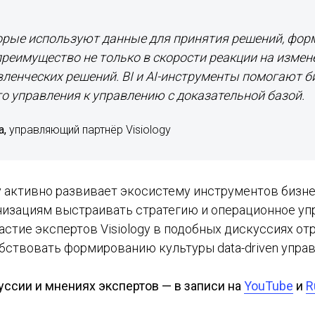
орые используют данные для принятия решений, фо
реимущество не только в скорости реакции на измене
вленческих решений. BI и AI-инструменты помогают б
го управления к управлению с доказательной базой.
а,
управляющий партнёр Visiology
y активно развивает экосистему инструментов бизне
изациям выстраивать стратегию и операционное уп
астие экспертов Visiology в подобных дискуссиях о
бствовать формированию культуры data-driven управ
ссии и мнениях экспертов — в записи на
YouTube
и
R