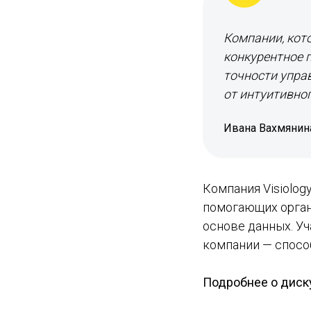
Компании, кот
конкурентное п
точности упра
от интуитивно
Ивана Вахмянин
Компания Visiolog
помогающих орган
основе данных. Уч
компании — спосо
Подробнее о диску