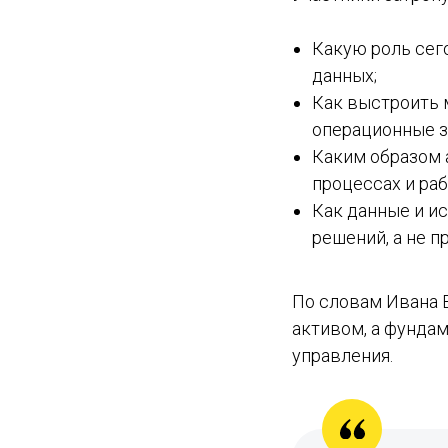
Какую роль сег
данных;
Как выстроить 
операционные з
Каким образом а
процессах и раб
Как данные и и
решений, а не п
По словам Ивана 
активом, а фунда
управления.