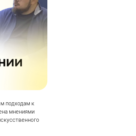
м подходам к
мена мнениями
искусственного