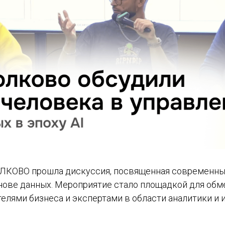
ОЛКОВО прошла дискуссия, посвященная современны
нове данных. Мероприятие стало площадкой для об
елями бизнеса и экспертами в области аналитики и 