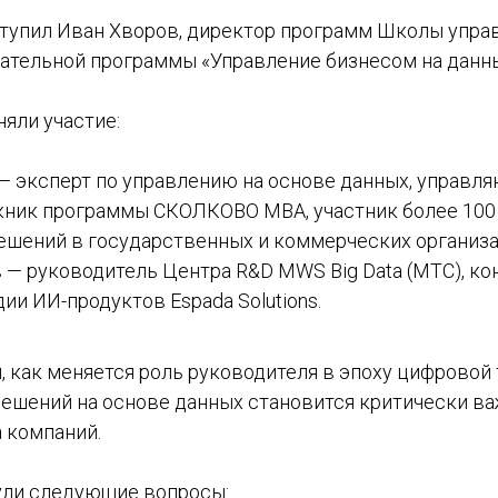
тупил Иван Хворов, директор программ Школы упр
вательной программы «Управление бизнесом на данны
яли участие:
— эксперт по управлению на основе данных, управл
ускник программы СКОЛКОВО MBA, участник более 100
ешений в государственных и коммерческих организа
 — руководитель Центра R&D MWS Big Data (МТС), кон
ии ИИ-продуктов Espada Solutions.
, как меняется роль руководителя в эпоху цифровой
решений на основе данных становится критически 
 компаний.
ули следующие вопросы: