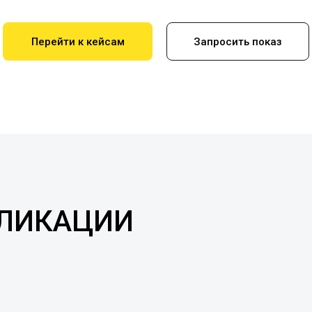
Перейти к кейсам
Запросить показ
БЛИКАЦИИ