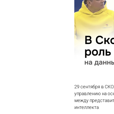
29 сентября в СК
управлению на ос
между представит
интеллекта.