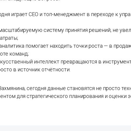
одня играет CEO и топ-менеджмент в переходе к упр
масштабируемую систему принятия решений, не уве
атраты;
налитика помогает находить точки роста — в продаж
оте команд;
скусственный интеллект превращаются в инструмен
росто в источник отчётности.
Вахмянина, сегодня данные становятся не просто те
ментом для стратегического планирования и оценки