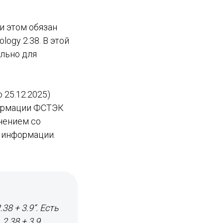
и этом обязан
ogy 2.38. В этой
ально для
 25.12.2025)
формации ФСТЭК
чением со
 информации.
8 + 3.9”. Есть
.38 + 3.9.