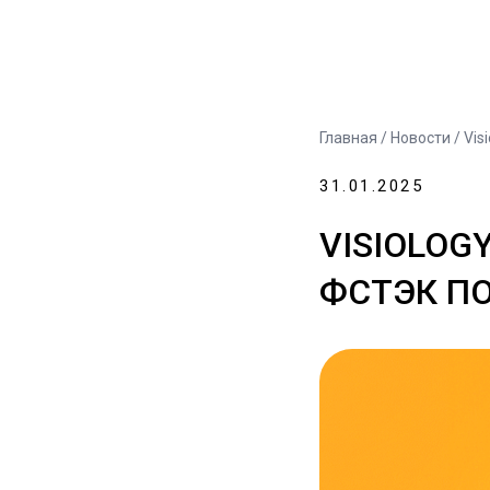
Главная
/
Новости
/ Vis
31.01.2025
VISIOLOG
ФСТЭК ПО