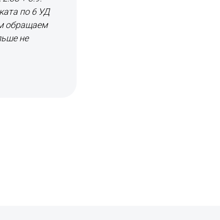
ката по 6 УД
ом обращаем
льше не