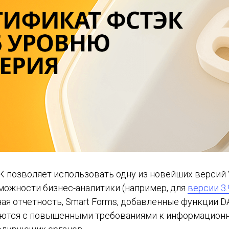
позволяет использовать одну из новейших версий V
ожности бизнес-аналитики (например, для
версии 3.
ая отчетность, Smart Forms, добавленные функции D
ются с повышенными требованиями к информационн