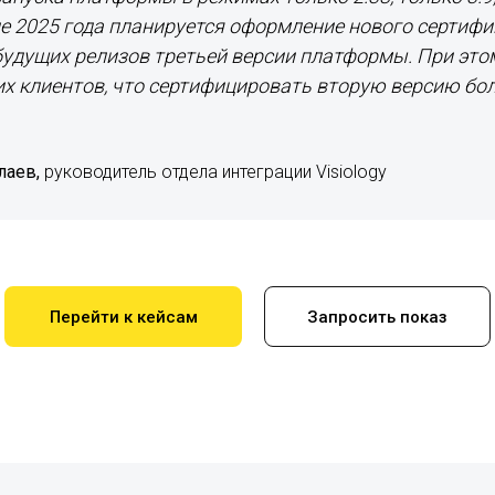
е 2025 года планируется оформление нового сертифи
 будущих релизов третьей версии платформы. При эт
х клиентов, что сертифицировать вторую версию бо
лаев,
руководитель отдела интеграции Visiology
Перейти к кейсам
Запросить показ