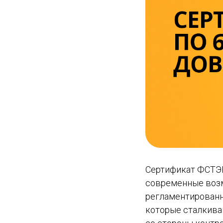
Сертификат ФСТЭК 
современные возм
регламентированн
которые сталкива