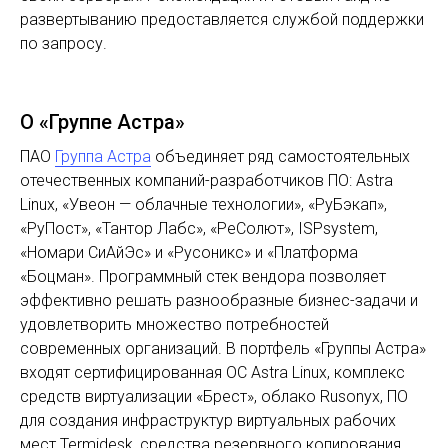
развертыванию предоставляется службой поддержки
по запросу.
О «Группе Астра»
ПАО
Группа Астра
объединяет ряд самостоятельных
отечественных компаний-разработчиков ПО: Astra
Linux, «Увеон — облачные технологии», «РуБэкап»,
«РуПост», «Тантор Лабс», «РеСолют», ISPsystem,
«Номари СиАйЭс» и «Русоникс» и «Платформа
«Боцман». Программный стек вендора позволяет
эффективно решать разнообразные бизнес-задачи и
удовлетворить множество потребностей
современных организаций. В портфель «Группы Астра»
входят сертифицированная ОС Astra Linux, комплекс
средств виртуализации «Брест», облако Rusonyx, ПО
для создания инфраструктур виртуальных рабочих
мест Termidesk, средства резервного копирования