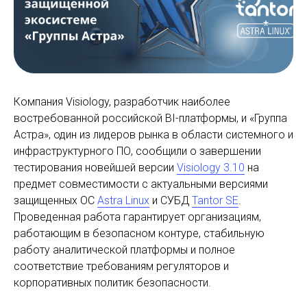
Компания Visiology, разработчик наиболее
востребованной российской BI-платформы, и «Группа
Астра», один из лидеров рынка в области системного и
инфраструктурного ПО, сообщили о завершении
тестирования новейшей версии
Visiology 3.10
на
предмет совместимости с актуальными версиями
защищенных ОС
Astra Linux
и СУБД
Tantor SE
.
Проведенная работа гарантирует организациям,
работающим в безопасном контуре, стабильную
работу аналитической платформы и полное
соответствие требованиям регуляторов и
корпоративных политик безопасности.