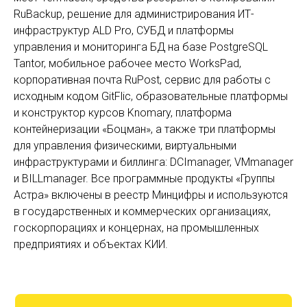
RuBackup, решение для администрирования ИТ-
инфраструктур ALD Pro, СУБД и платформы
управления и мониторинга БД на базе PostgreSQL
Tantor, мобильное рабочее место WorksPad,
корпоративная почта RuPost, сервис для работы с
исходным кодом GitFlic, образовательные платформы
и конструктор курсов Knomary, платформа
контейнеризации «Боцман», а также три платформы
для управления физическими, виртуальными
инфраструктурами и биллинга: DCImanager, VMmanager
и BILLmanager. Все программные продукты «Группы
Астра» включены в реестр Минцифры и используются
в государственных и коммерческих организациях,
госкорпорациях и концернах, на промышленных
предприятиях и объектах КИИ.