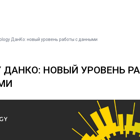
iology ДанКо: новый уровень работы с данными
Y ДАНКО: НОВЫЙ УРОВЕНЬ Р
МИ