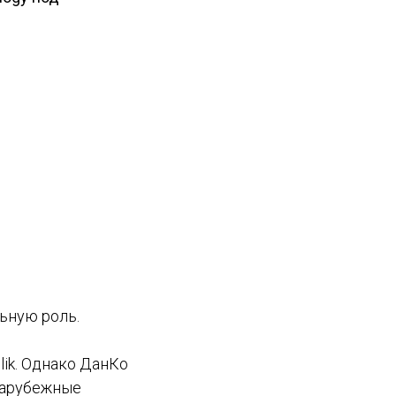
ьную роль.
lik. Однако ДанКо
зарубежные