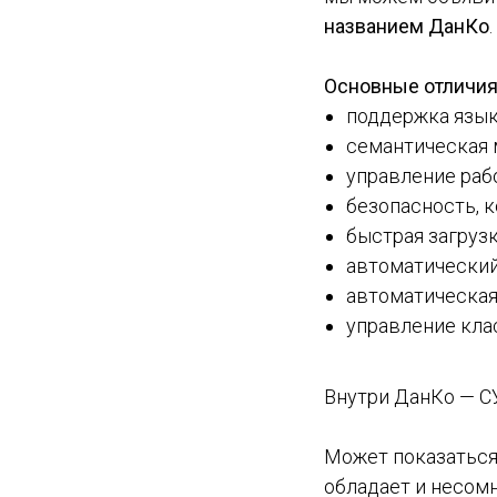
названием ДанКо
.
Основные отличия
поддержка язык
семантическая 
управление раб
безопасность, к
быстрая загрузк
автоматический
автоматическая
управление кла
Внутри ДанКо — СУ
Может показаться, 
обладает и несом