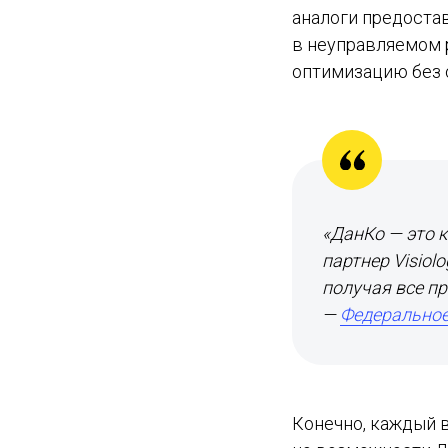
аналоги предоста
в неуправляемом 
оптимизацию без 
«ДанКо — это 
партнер Visiol
получая все пр
—
Федеральное
Конечно, каждый 