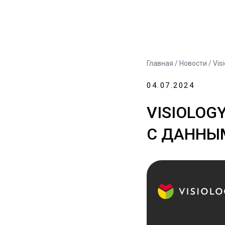
Главная
/
Новости
/ Vis
04.07.2024
VISIOLOG
С ДАННЫ