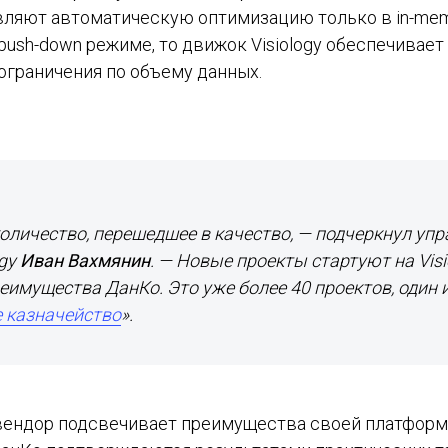
вляют автоматическую оптимизацию только в in-mem
push-down режиме, то движок Visiology обеспечивае
ограничения по объему данных.
количество, перешедшее в качество, — подчеркнул у
ogy
Иван Вахмянин
. — Новые проекты стартуют на Visio
еимущества ДанКо. Это уже более 40 проектов, один 
 казначейство
».
вендор подсвечивает преимущества своей платформ