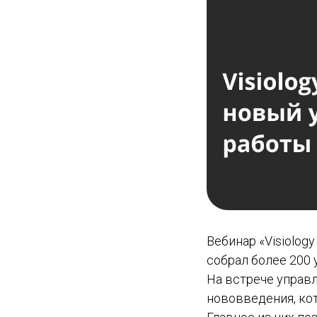
Вебинар «Visiolog
собрал более 200 
На встрече управ
нововведения, ко