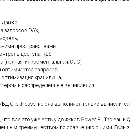
 ДанКо:
а запросов DAX,
модель,
очими пространствами,
онтроль доступа, RLS,
а (полная, инкрементальная, CDC),
 оптимизатор запросов,
 оптимизация хранилища,
стером и распределенные вычисления.
БД ClickHouse, но она выполняет только вычислител
что все это уже есть у движков Power BI, Tableau и Q
ненным преимуществом по сравнению с ними. Если 