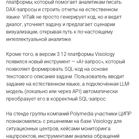
платформы, который помогает аналитикам писать
DAX-запросы и строить отчеты на естественном
языке. ViTalk не просто генерирует код, но и ведет
диалог, уточняет задачу и предлагает сценарии
визуализации, открывая путь к по-настоящему
интеллектуальной аналитике.
Кроме того, в версии 3.12 платформы Visiology
появился новый инструмент — «AI-запрос», который
позволяет формировать SQL-код на основе
текстового описания задачи. Пользователь вводит
задание на естественном языке, а подключённая LLM-
модель (локально или через API) автоматически
преобразует его в корректный SQL-запрос.
На стенде группы компаний Polymedia участники ЦИПР
познакомились с решениями на базе Visiology для
ситуационных центров, кейсами мониторинга
нацпроектов, инструментами анализа обращений