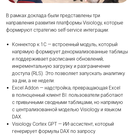
В рамках доклада были представлены три
направления развития платформы Visiology, которые
формируют стратегию self-service интеграции:
Коннектор к 1С — встроенный модуль, который
напрямую формирует денормализованные таблицы
и поддерживает расписания обновлений,
инкрементальную загрузку и разграничение
доступа (RLS). Это позволяет запускать аналитику
за дни, а не недели.
Excel Addon — надстройка, превращающая Excel
в полноценный клиент BI: пользователи работают
с привычными сводными таблицами, но напрямую
с централизованной моделью Visiology и языком
DAX.
Visiology Cortex GPT — ИИ-ассистент, который
генерирует формулы DAX по запросу