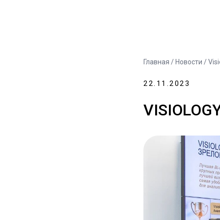
Главная
/
Новости
/ Vis
22.11.2023
VISIOLOG