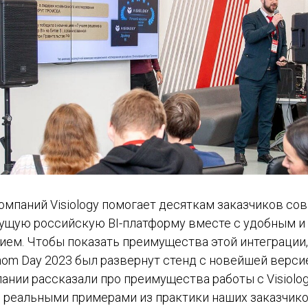
омпаний Visiology помогает десяткам заказчиков со
ущую российскую BI-платформу вместе с удобным 
ием. Чтобы показать преимущества этой интеграции
om Day 2023 был развернут стенд с новейшей версией 
нии рассказали про преимущества работы с Visiology
я реальными примерами из практики наших заказчико