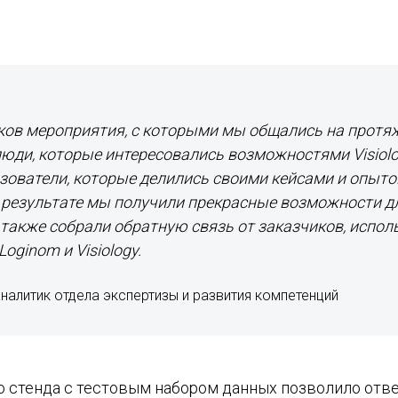
ков мероприятия, с которыми мы общались на протя
люди, которые интересовались возможностями Visiolog
зователи, которые делились своими кейсами и опыто
 результате мы получили прекрасные возможности д
а также собрали обратную связь от заказчиков, испо
oginom и Visiology.
налитик отдела экспертизы и развития компетенций
о стенда с тестовым набором данных позволило отве