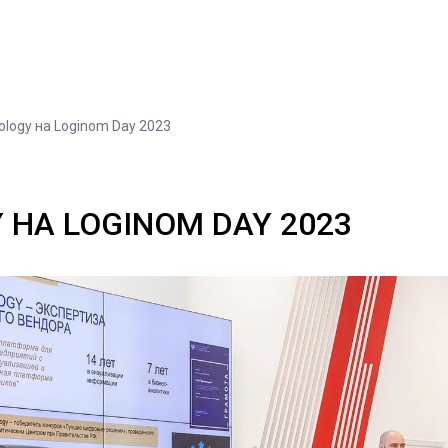
iology на Loginom Day 2023
Y НА LOGINOM DAY 2023