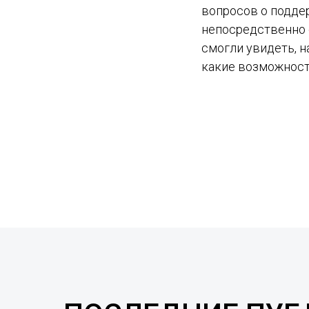
вопросов о поддер
непосредственно 
смогли увидеть, н
какие возможност