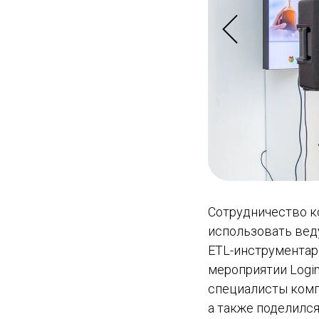
Сотрудничество к
использовать вед
ETL-инструментар
мероприятии Login
специалисты компа
а также поделилс