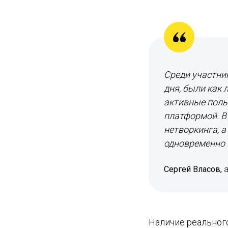
Среди участни
дня, были как 
активные поль
платформой. В
нетворкинга, 
одновременно L
Сергей Власов,
а
Наличие реальног