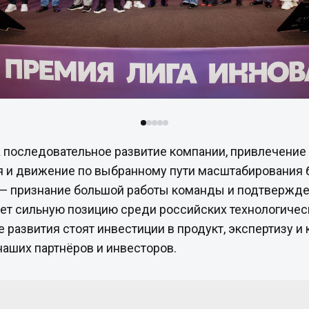
а последовательное развитие компании, привлечение
 и движение по выбранному пути масштабирования 
 — признание большой работы команды и подтвержден
мает сильную позицию среди российских технологичес
 развития стоят инвестиции в продукт, экспертизу и 
наших партнёров и инвесторов.