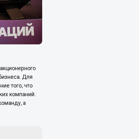
 акционерного
бизнеса. Для
ие того, что
ких компаний.
команду, а