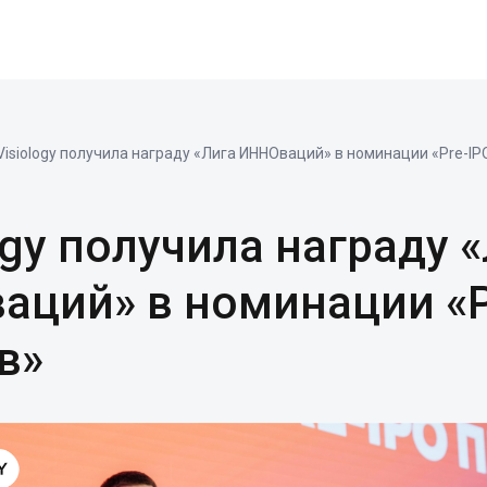
Visiology получила награду «Лига ИННОваций» в номинации «Pre-I
ogy получила награду 
аций» в номинации «P
в»