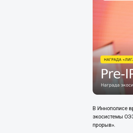
В Иннополисе в
экосистемы ОЭЗ 
прорыв».