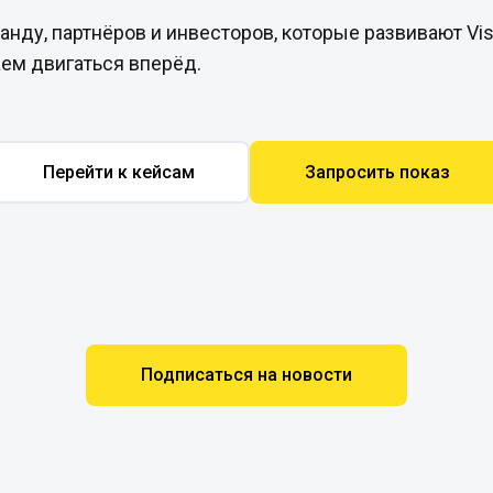
нду, партнёров и инвесторов, которые развивают Vis
ем двигаться вперёд.
Перейти к кейсам
Запросить показ
Подписаться на новости