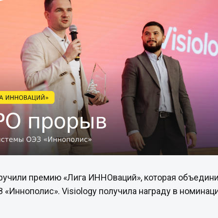
ручили премию «Лига ИННОваций», которая объедини
«Иннополис». Visiology получила награду в номинаци