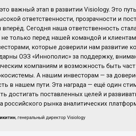
 это важный этап в развитии Visiology. Это пут
ысокой ответственности, прозрачности и пос
 вперёд. Сегодня наша ответственность стал
не только перед нашей командой и клиентами
весторами, которые доверили нам развитие к
дарны ОЭЗ «Иннополис» за поддержку, внима
ическим компаниям и возможность быть част
экосистемы. А нашим инвесторам — за довери
ть в нашем пути. Эта награда — ещё один сти
ь достигать поставленных целей и развивать
а российского рынка аналитических платформ
икитин
, генеральный директор Visiology