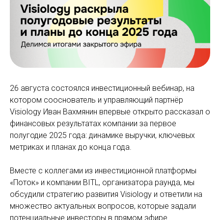
26 августа состоялся инвестиционный вебинар, на
котором сооснователь и управляющий партнёр
Visiology Иван Вахмянин впервые открыто рассказал о
финансовых результатах компании за первое
полугодие 2025 года: динамике выручки, ключевых
метриках и планах до конца года.
Вместе с коллегами из инвестиционной платформы
«Поток» и компании BITL, организатора раунда, мы
обсудили стратегию развития Visiology и ответили на
множество актуальных вопросов, которые задали
потенциальные инвесторы в прямом эфире.