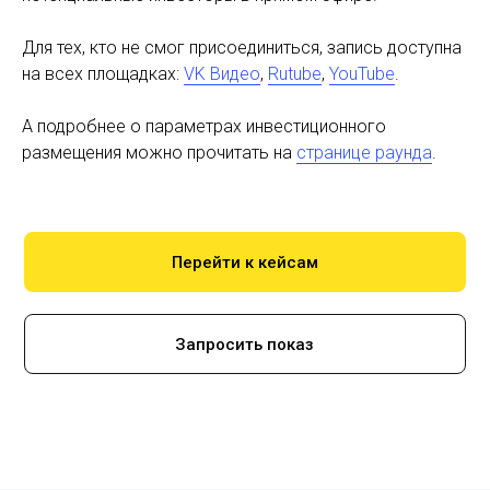
Для тех, кто не смог присоединиться, запись доступна
на всех площадках:
VK Видео
,
Rutube
,
YouTube
.
А подробнее о параметрах инвестиционного
размещения можно прочитать на
странице раунда
.
Перейти к кейсам
Запросить показ