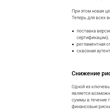
При этом новая ц
Теперь для всех 
поставка верси
сертификации);
регламентная о
сквозная аутент
Снижение ри
Одной из ключевы
является возможн
суммы в течение 
финансовые риски