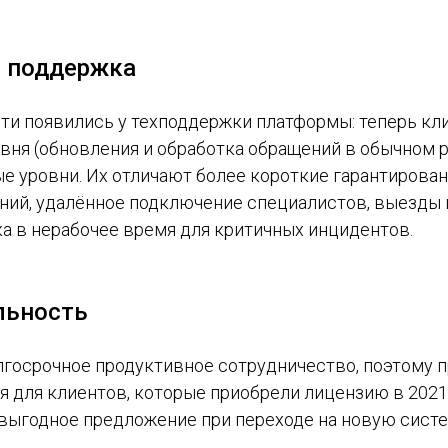
 поддержка
и появились у техподдержки платформы: теперь кл
вня (обновления и обработка обращений в обычном 
е уровни. Их отличают более короткие гарантирова
ний, удалённое подключение специалистов, выезды 
ка в нерабочее время для критичных инцидентов.
льность
олгосрочное продуктивное сотрудничество, поэтому
 для клиентов, которые приобрели лицензию в 2021 
 выгодное предложение при переходе на новую сист