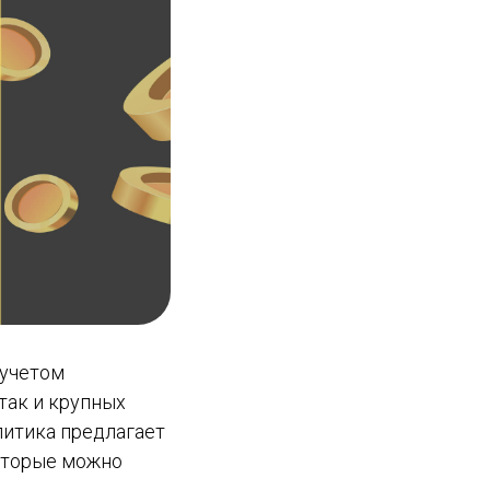
 учетом
так и крупных
литика предлагает
которые можно