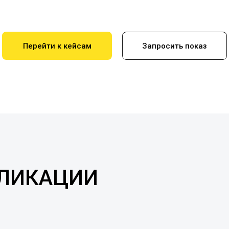
Перейти к кейсам
Запросить показ
БЛИКАЦИИ