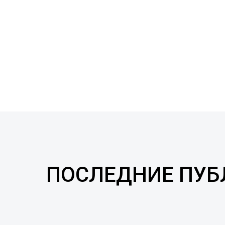
ПОСЛЕДНИЕ ПУ