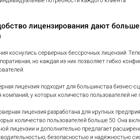
 индивидуальные потребности каждого клиента.
удобство лицензирования дают больше
в
ия коснулись серверных бессрочных лицензий. Тепер
поративная, но каждая из них позволяет гибко конф
ователей.
ерная лицензия подходит для большинства бизнес-с
 компаний, у которых количество пользователей не 
рверная лицензия разработана для крупных предприя
торых количество пользователей больше 50. Она вкл
ной лицензии и дополнительно предлагает расшире
зводительностью, безопасностью и надёжностью си