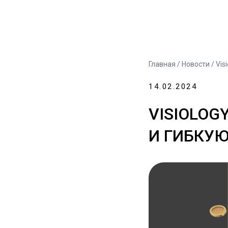
Главная
/
Новости
/ Vis
14.02.2024
VISIOLOG
И ГИБКУ