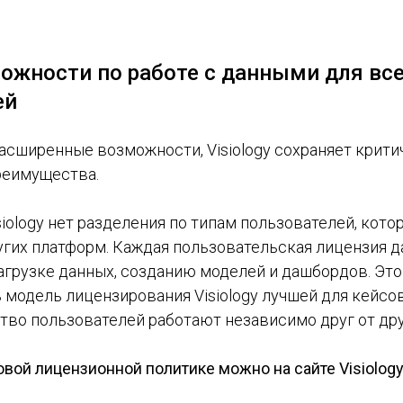
ожности по работе с данными для вс
ей
асширенные возможности, Visiology сохраняет крит
реимущества.
isiology нет разделения по типам пользователей, кот
угих платформ. Каждая пользовательская лицензия д
агрузке данных, созданию моделей и дашбордов. Это
 модель лицензирования Visiology лучшей для кейсов S
тво пользователей работают независимо друг от дру
овой лицензионной политике можно на сайте Visiolog