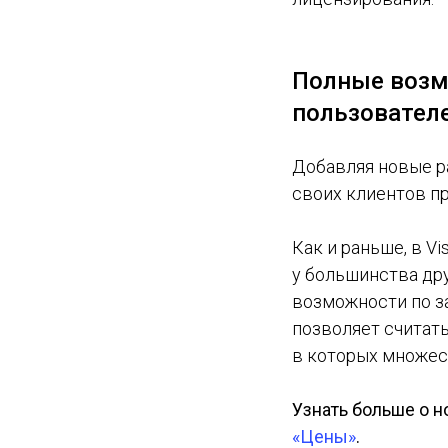
Полные возм
пользовател
Добавляя новые р
своих клиентов п
Как и раньше, в V
у большинства др
возможности по з
позволяет считать
в которых множес
Узнать больше о н
«Цены»
.