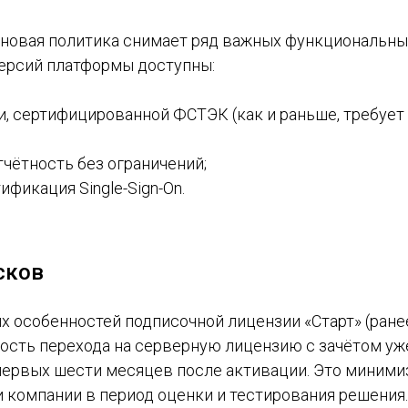
еновая политика снимает ряд важных функциональны
версий платформы доступны:
и, сертифицированной ФСТЭК (как и раньше, требует
тчётность без ограничений;
ификация Single-Sign-On.
сков
х особенностей подписочной лицензии «Старт» (ране
ость перехода на серверную лицензию с зачётом уж
первых шести месяцев после активации. Это миними
 компании в период оценки и тестирования решения.