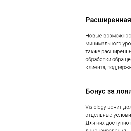
Расширенная
Новые возможност
минимального уро
также расширенны
обработки обраще
клиента, поддерж
Бонус за лоя
Visiology ценит д
отдельные условия
Для них доступно
лицензирования.