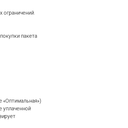
х ограничений.
 покупки пакета
е «Оптимальная»)
е уплаченной
зирует