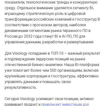
показатели, технологические тренды и конкурентную
среду. Отдельное внимание уделяется сегменту BI,
играющему стратегическую роль в цифровой
трансформации российских компаний и госструктур.В
соответствии с прогнозом авторов, наиболее
динамичными сегментами рынка тиражного ПО в
России до 2032 года станут BI и AI-ПО, ПО для
управления данными, разработки и развертывания.
Для Visiology попадание в ТОП-10 — важный результат
и подтверждение лидерских позиций на рынке
отечественной бизнес-аналитики. Наша BI-платформа
уже помогает более чем 500 организациям, включая
крупнейшие корпорации и госструктуры, эффективно
управлять данными и повышать свою
результативность.
Сегодня Visiology усиливает свои позиции, активно
развивает продукт и
привлекает инвестиции для