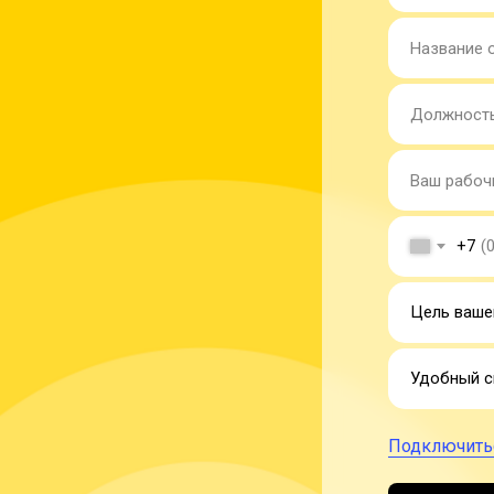
+7
Подключитьс