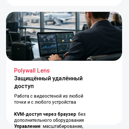
Polywall Lens
Защищённый удалённый
доступ
Работа с видеостеной из любой
точки и с любого устройства
KVM-доступ через браузер
: без
дополнительного оборудования
Управление
: масштабирование,
навигация, взаимодействие
Нативное разрешение
: ПК,