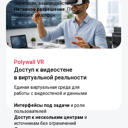
планшет, смартфон
Polywall VR
Доступ к видеостене
в виртуальной реальности
Единая виртуальная среда для
работы с видеостеной и данными
Интерфейсы под задачи
и роли
пользователей
Доступ к нескольким центрам
и
источникам без ограничений
Дополнение к существующим
инсталляциям
Polywall