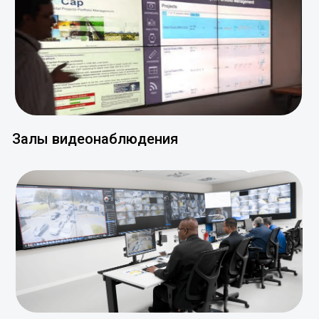
Залы видеонаблюдения
Залы заседаний