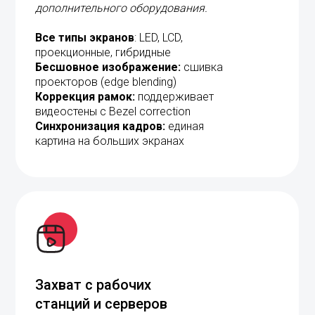
Все типы экранов
: LED, LCD,
проекционные, гибридные
Бесшовное изображение:
сшивка
проекторов (edge blending)
Коррекция рамок:
поддерживает
видеостены с Bezel correction
Синхронизация кадров:
единая
картина на больших экранах
Захват с рабочих
станций и серверов
Все возможные виды захвата
контента — экраны, приложения,