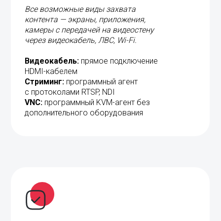
камеры с передачей на видеостену
через видеокабель, ЛВС, Wi-Fi.
Видеокабель:
прямое подключение
HDMI-кабелем
Стриминг:
программный агент
с протоколами RTSP, NDI
VNC:
программный KVM-агент без
дополнительного оборудования
Интерфейсы для любой