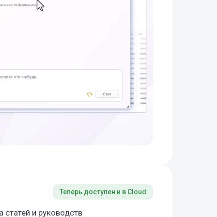
Теперь доступен и в Cloud
а статей и руководств