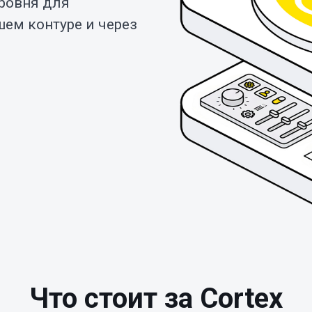
ровня для
шем контуре и через
Что стоит за Cortex