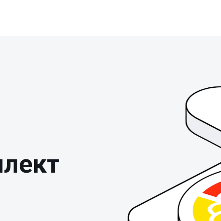
ллект