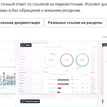
 точный ответ со ссылкой на первоисточник. Изучает д
ормы и без обращения к внешним ресурсам.
роенная документация
Реальные ссылки на разделы