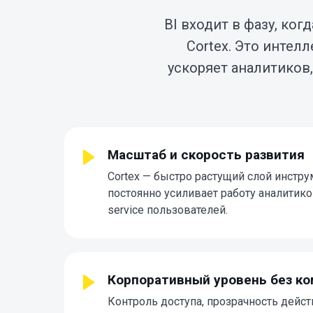
BI входит в фазу, ко
Cortex. Это интел
ускоряет аналитиков,
Масштаб и скорость развития
Cortex — быстро растущий слой инстр
постоянно усиливает работу аналитиков
service пользователей.
Корпоративный уровень без к
Контроль доступа, прозрачность действ