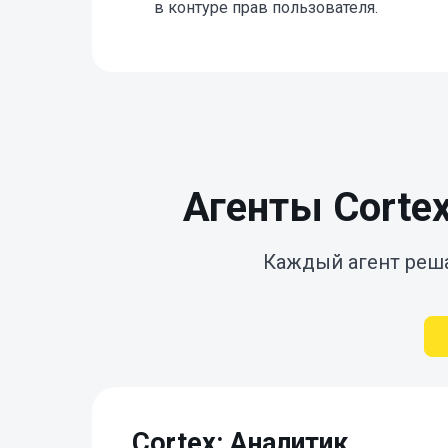
в контуре прав пользователя.
Агенты Corte
Каждый агент реша
Cortex: Аналитик