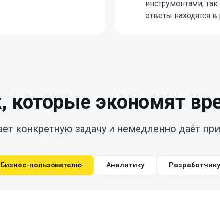
инструментами, так 
ответы находятся в
x, которые экономят вр
ет конкретную задачу и немедленно даёт при
Бизнес-пользователю
Аналитику
Разработчику