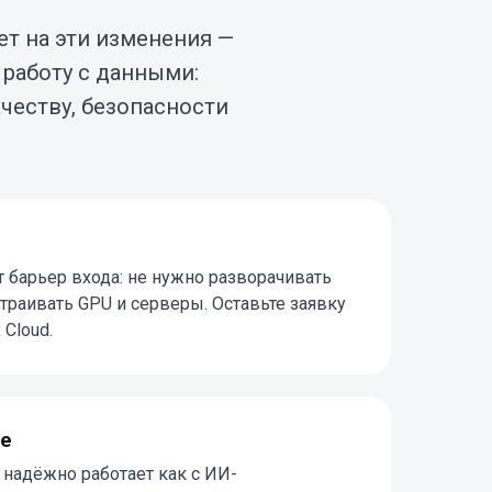
ет на эти изменения —
 работу с данными:
ачеству, безопасности
т барьер входа: не нужно разворачивать
страивать GPU и серверы. Оставьте заявку
 Cloud.
ие
 надёжно работает как с ИИ-