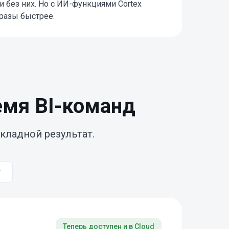
и без них. Но с ИИ-функциями Cortex
 разы быстрее.
емя BI-команд
кладной результат.
Теперь доступен и в Cloud