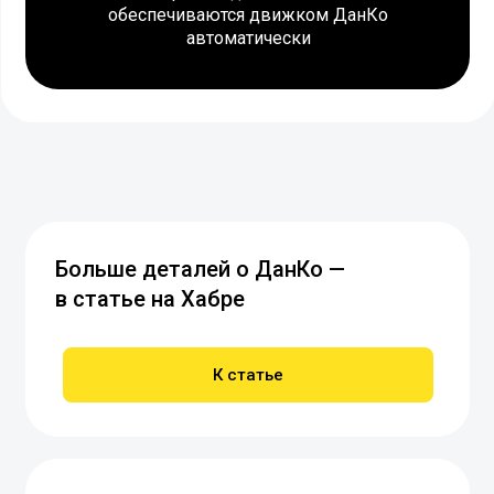
обеспечиваются движком ДанКо
автоматически
Больше деталей о ДанКо —
в статье на Хабре
К статье