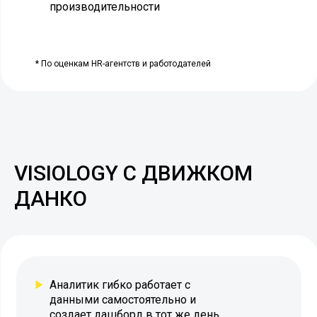
производительности
* По оценкам HR-агентств и работодателей
VISIOLOGY С ДВИЖКОМ
ДАНКО
Аналитик гибко работает с
данными самостоятельно и
создает дашборд в тот же день