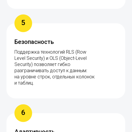
5
Безопасность
Поддержка технологий RLS (Row
Level Security) и OLS (Object-Level
Security) позволяет гибко
разграничивать доступ к данным:
на уровне строк, отдельных колонок
и таблиц.
6
Адаптивность