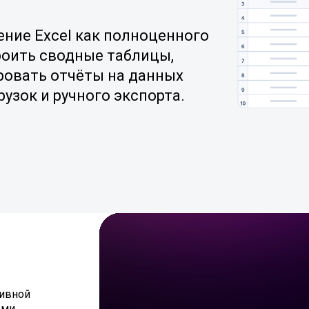
ение Excel как полноценного
роить сводные таблицы,
ровать отчёты на данных
грузок и ручного экспорта.
тивной
ыми