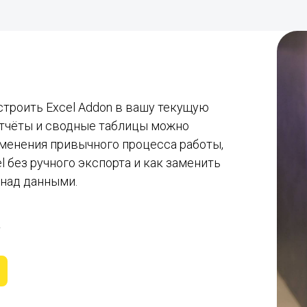
строить Excel Addon в вашу текущую
отчёты и сводные таблицы можно
изменения привычного процесса работы,
l без ручного экспорта и как заменить
 над данными.
y