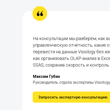
На консультации мы разберём, как в
управленческую отчётность, какие 
перевести на данные Visiology без 
как организовать OLAP-анализ в Exce
SSAS, сохранив скорость и контроль
Максим Губин
Руководитель отдела экспертизы Visiolog
Запросить экспертную консультацию