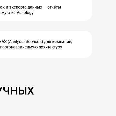
ок и экспорта данных — отчёты
мую из Visiology
SAS (Analysis Services) для компаний,
портонезависимую архитектуру
РУЧНЫХ