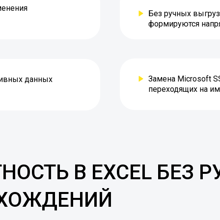
менения
Без ручных выгруз
формируются напря
Замена Microsoft S
тивных данных
переходящих на им
НОСТЬ В EXCEL БЕЗ 
СХОЖДЕНИЙ