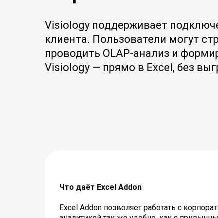
Visiology поддерживает подключ
клиента. Пользователи могут ст
проводить OLAP-анализ и форми
Visiology — прямо в Excel, без вы
Что даёт Excel Addon
Excel Addon позволяет работать с корпора
аналитикой так же удобно, как с привычн