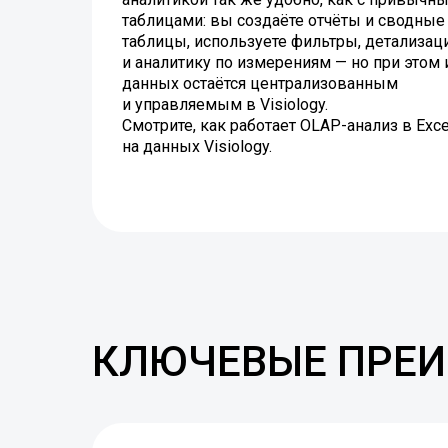
таблицами: вы создаёте отчёты и сводные
таблицы, используете фильтры, детализа
и аналитику по измерениям — но при этом 
данных остаётся централизованным
и управляемым в Visiology.
Смотрите, как работает OLAP-анализ в Exce
на данных Visiology.
КЛЮЧЕВЫЕ ПРЕ