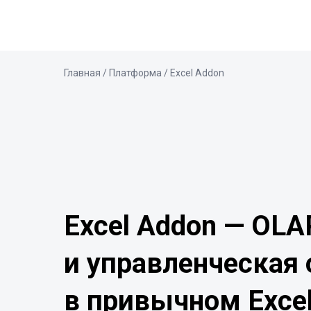
Главная
/ Платформа / Excel Addon
Excel Addon — OLA
и управленческая 
в привычном Exce