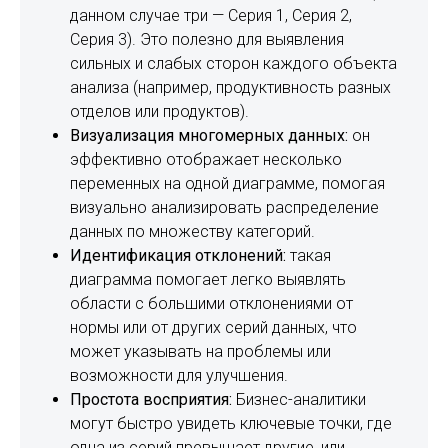
данном случае три — Серия 1, Серия 2,
Серия 3). Это полезно для выявления
сильных и слабых сторон каждого объекта
анализа (например, продуктивность разных
отделов или продуктов).
Визуализация многомерных данных:
он
эффективно отображает несколько
переменных на одной диаграмме, помогая
визуально анализировать распределение
данных по множеству категорий.
Идентификация отклонений:
такая
диаграмма помогает легко выявлять
области с большими отклонениями от
нормы или от других серий данных, что
может указывать на проблемы или
возможности для улучшения.
Простота восприятия:
Бизнес-аналитики
могут быстро увидеть ключевые точки, где
одна из серий превышает другие, или,