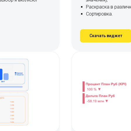
Раскраска в различ
Сортировка.
Скачать виджет