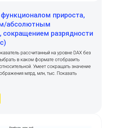
с функционалом прироста,
ым/абсолютным
, сокращением разрядности
с)
казатель рассчитанный на уровне DAX без
выбрать в каком формате отобразить
относительной. Умеет сокращать значение
ображения млрд, млн, тыс. Показать