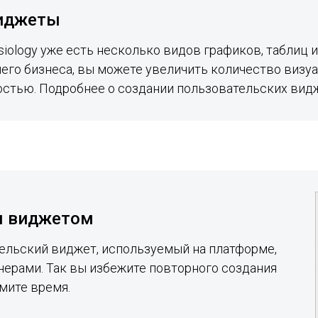
иджеты
iology уже есть несколько видов графиков, таблиц и 
его бизнеса, вы можете увеличить количество визу
стью. Подробнее о создании пользовательских вид
м виджетом
ельский виджет, используемый на платформе,
тнерами. Так вы избежите повторного создания
мите время.