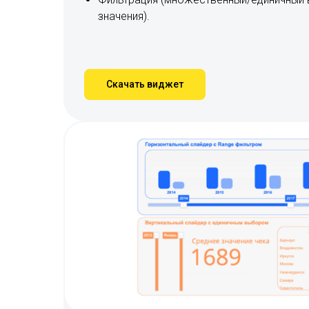
значения).
Скачать виджет