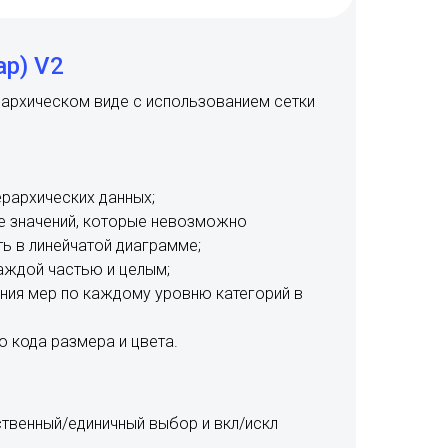
ap) V2
рархическом виде с использованием сетки
рархических данных;
е значений, которые невозможно
ь в линейчатой диаграмме;
аждой частью и целым;
ия мер по каждому уровню категорий в
 кода размера и цвета.
твенный/единичный выбор и вкл/искл