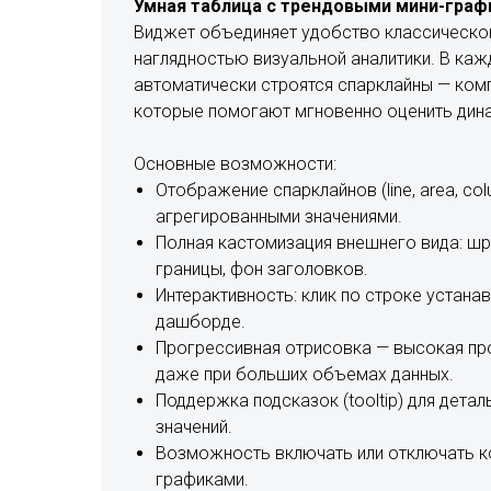
Умная таблица с трендовыми мини-граф
Виджет объединяет удобство классическо
наглядностью визуальной аналитики. В каж
автоматически строятся спарклайны — ком
которые помогают мгновенно оценить дина
Основные возможности:
Отображение спарклайнов (line, area, co
агрегированными значениями.
Полная кастомизация внешнего вида: шр
границы, фон заголовков.
Интерактивность: клик по строке устана
дашборде.
Прогрессивная отрисовка — высокая пр
даже при больших объемах данных.
Поддержка подсказок (tooltip) для детал
значений.
Возможность включать или отключать ко
графиками.