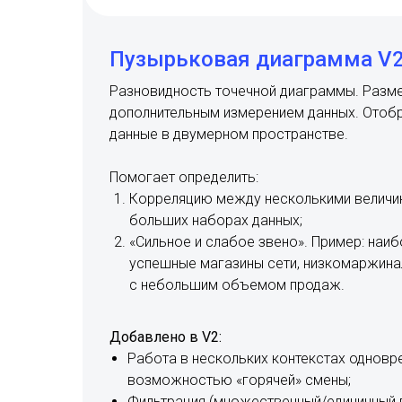
Пузырьковая диаграмма V
Разновидность точечной диаграммы. Разм
дополнительным измерением данных. Отоб
данные в двумерном пространстве.
Помогает определить:
Корреляцию между несколькими величин
больших наборах данных;
«Сильное и слабое звено». Пример: наиб
успешные магазины сети, низкомаржина
с небольшим объемом продаж.
Добавлено в V2:
Работа в нескольких контекстах одновр
возможностью «горячей» смены;
Фильтрация (множественный/единичный 