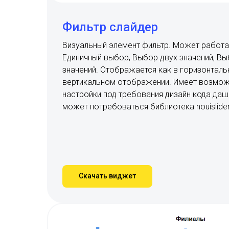
Фильтр слайдер
Визуальный элемент фильтр. Может работа
Единичный выбор, Выбор двух значений, В
значений. Отображается как в горизонтальн
вертикальном отображении. Имеет возмож
настройки под требования дизайн кода да
может потребоваться библиотека nouislider
Скачать виджет