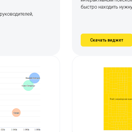
быстро находить нужн
руководителей,
Скачать виджет