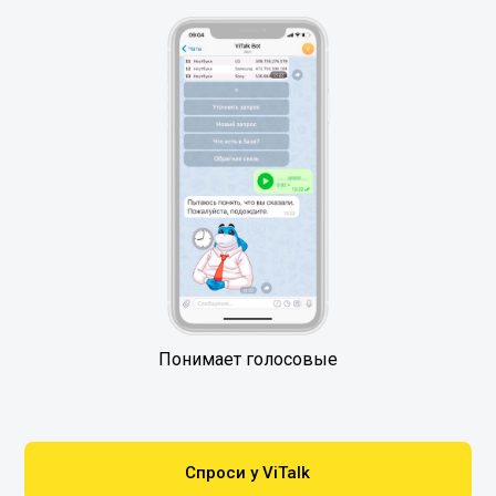
Понимает голосовые
Спроси у ViTalk