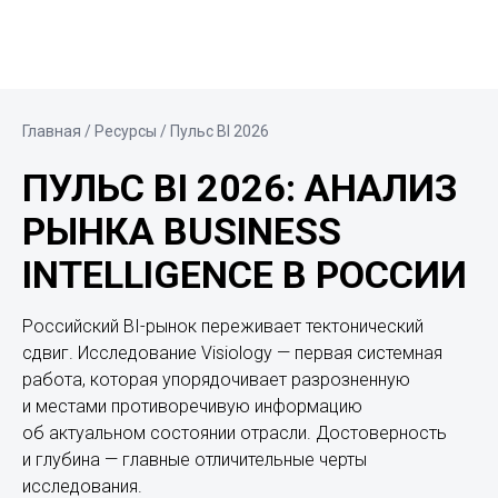
Главная
/ Ресурсы / Пульс BI 2026
ПУЛЬС BI 2026: АНАЛИЗ
РЫНКА BUSINESS
INTELLIGENCE В РОССИИ
Российский BI-рынок переживает тектонический
сдвиг. Исследование Visiology — первая системная
работа, которая упорядочивает разрозненную
и местами противоречивую информацию
об актуальном состоянии отрасли. Достоверность
и глубина — главные отличительные черты
исследования.