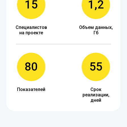
15
1,2
Специалистов
Объем данных,
на проекте
Гб
80
55
Показателей
Срок
реализации,
дней