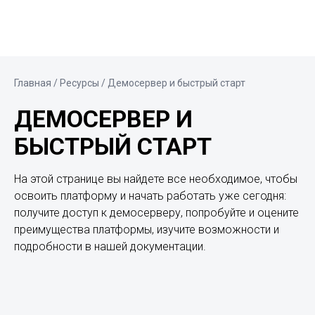
Главная
/ Ресурсы / Демосервер и быстрый старт
ДЕМОСЕРВЕР И
БЫСТРЫЙ СТАРТ
На этой странице вы найдете все необходимое, чтобы
освоить платформу и начать работать уже сегодня:
получите доступ к демосерверу, попробуйте и оцените
преимущества платформы, изучите возможности и
подробности в нашей документации.