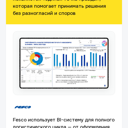
которая помогает принимать решения
без разногласий и споров
Fesco использует BI-систему для полного
логистического цикла — от оформления