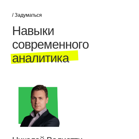
/ Задуматься
Навыки
современного
аналитика