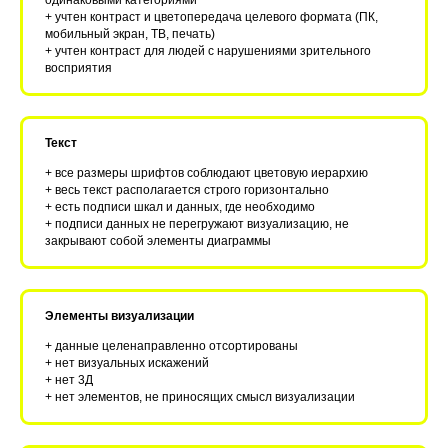
одинаковыми категориями
+ учтен контраст и цветопередача целевого формата (ПК,
мобильный экран, ТВ, печать)
+ учтен контраст для людей с нарушениями зрительного
восприятия
Текст
+ все размеры шрифтов соблюдают цветовую иерархию
+ весь текст располагается строго горизонтально
+ есть подписи шкал и данных, где необходимо
+ подписи данных не перегружают визуализацию, не
закрывают собой элементы диаграммы
Элементы визуализации
+ данные целенаправленно отсортированы
+ нет визуальных искажений
+ нет 3Д
+ нет элементов, не приносящих смысл визуализации