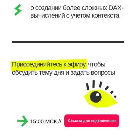
о создании более сложных DAX-
вычислений с учетом контекста
Присоединяйтесь к эфиру, чтобы
обсудить тему дня и задать вопросы
15:00 МСК //
Ссылка для подключения