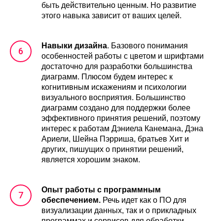
быть действительно ценным. Но развитие
этого навыка зависит от ваших целей.
Навыки дизайна
. Базового понимания
особенностей работы с цветом и шрифтами
достаточно для разработки большинства
диаграмм. Плюсом будем интерес к
когнитивным искажениям и психологии
визуального восприятия. Большинство
диаграмм создано для поддержки более
эффективного принятия решений, поэтому
интерес к работам Дэниела Канемана, Дэна
Ариели, Шейна Пэрриша, братьев Хит и
других, пишущих о принятии решений,
является хорошим знаком.
Опыт работы с программным
обеспечением.
Речь идет как о ПО для
визуализации данных, так и о прикладных
программах и сервисов для обработки