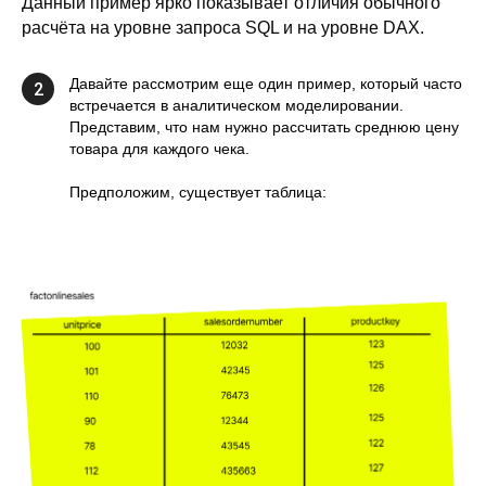
Данный пример ярко показывает отличия обычного
расчёта на уровне запроса SQL и на уровне DAX.
Давайте рассмотрим еще один пример, который часто
2
встречается в аналитическом моделировании.
Представим, что нам нужно рассчитать среднюю цену
товара для каждого чека.
Предположим, существует таблица: