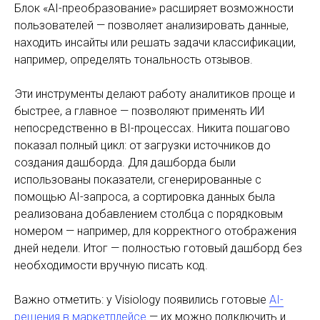
Блок «AI-преобразование» расширяет возможности
пользователей — позволяет анализировать данные,
находить инсайты или решать задачи классификации,
например, определять тональность отзывов.
Эти инструменты делают работу аналитиков проще и
быстрее, а главное — позволяют применять ИИ
непосредственно в BI-процессах. Никита пошагово
показал полный цикл: от загрузки источников до
создания дашборда. Для дашборда были
использованы показатели, сгенерированные с
помощью AI-запроса, а сортировка данных была
реализована добавлением столбца с порядковым
номером — например, для корректного отображения
дней недели. Итог — полностью готовый дашборд без
необходимости вручную писать код.
Важно отметить: у Visiology появились готовые
AI-
решения в маркетплейсе
— их можно подключить и