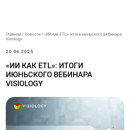
Главная
/
Новости
/ «ИИ как ETL»: итоги июньского вебинара
Visiology
20.06.2025
«ИИ КАК ETL»: ИТОГИ
ИЮНЬСКОГО ВЕБИНАРА
VISIOLOGY