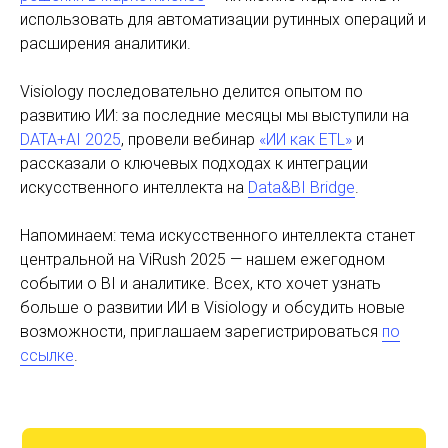
использовать для автоматизации рутинных операций и
расширения аналитики.
Visiology последовательно делится опытом по
развитию ИИ: за последние месяцы мы выступили на
DATA+AI 2025
, провели вебинар
«ИИ как ETL»
и
рассказали о ключевых подходах к интеграции
искусственного интеллекта на
Data&BI Bridge
.
Напоминаем: тема искусственного интеллекта станет
центральной на ViRush 2025 — нашем ежегодном
событии о BI и аналитике. Всех, кто хочет узнать
больше о развитии ИИ в Visiology и обсудить новые
возможности, приглашаем зарегистрироваться
по
ссылке
.