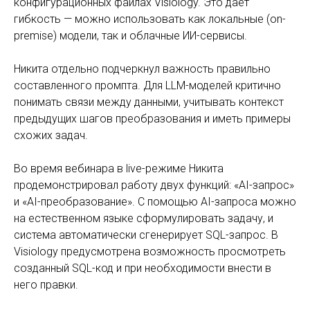
конфигурационных файлах Visiology. Это даёт
гибкость — можно использовать как локальные (on-
premise) модели, так и облачные ИИ-сервисы.
Никита отдельно подчеркнул важность правильно
составленного промпта. Для LLM-моделей критично
понимать связи между данными, учитывать контекст
предыдущих шагов преобразования и иметь примеры
схожих задач.
Во время вебинара в live-режиме Никита
продемонстрировал работу двух функций: «AI-запрос»
и «AI-преобразование». С помощью AI-запроса можно
на естественном языке сформулировать задачу, и
система автоматически сгенерирует SQL-запрос. В
Visiology предусмотрена возможность просмотреть
созданный SQL-код и при необходимости внести в
него правки.