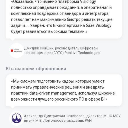
«Оказалось, что именно платформа Visiology
полностью оправдывает ожидания, а оперативная и
комплексная поддержка от вендора и интегратора
позволяет нам максимально быстро решать текущие
задачи. … Уверен, что BI-экспертиза на базе Visiology
будет развиваться высокими темпами.»
Дмитрий Лившин, руководитель цифровой
трансформации (CDTO) Positive Technologies
BI в высшем образовании
«Мы сможем подготовить кадры, которые умеют
принимать управленческие решения и внедрять
практики data-driven management, используя широкие
возможности лучшего российского ПО в сфере BI.»
Александр Дмитриевич Некипелов, директор МШЭ МГУ
имени М.В. Ломоносова, академик РАН